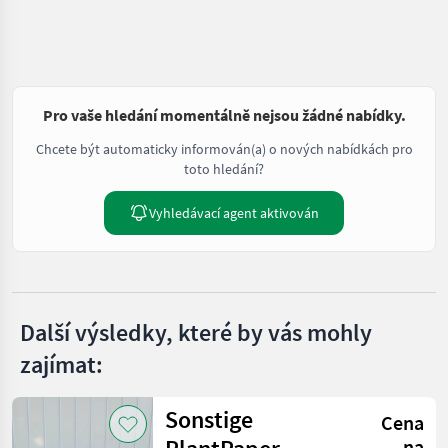
Pro vaše hledání momentálně nejsou žádné nabídky.
Chcete být automaticky informován(a) o nových nabídkách pro
toto hledání?
Vyhledávací agent aktivován
Další výsledky, které by vás mohly
zajímat:
Sonstige
Cena
na