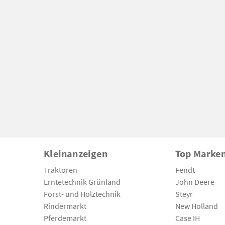
Kleinanzeigen
Top Marke
Traktoren
Fendt
Erntetechnik Grünland
John Deere
Forst- und Holztechnik
Steyr
Rindermarkt
New Holland
Pferdemarkt
Case IH