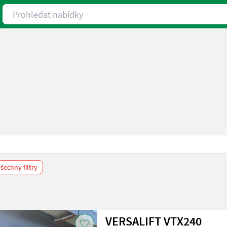
Prohledat nabídky
šechny filtry
VERSALIFT VTX240