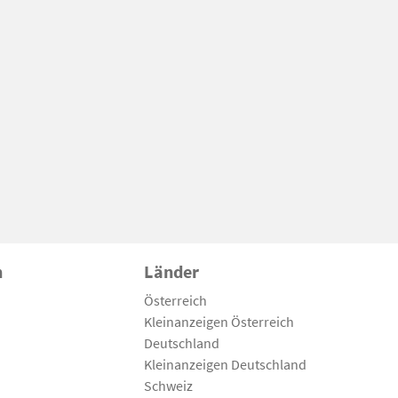
n
Länder
Österreich
Kleinanzeigen Österreich
Deutschland
Kleinanzeigen Deutschland
Schweiz