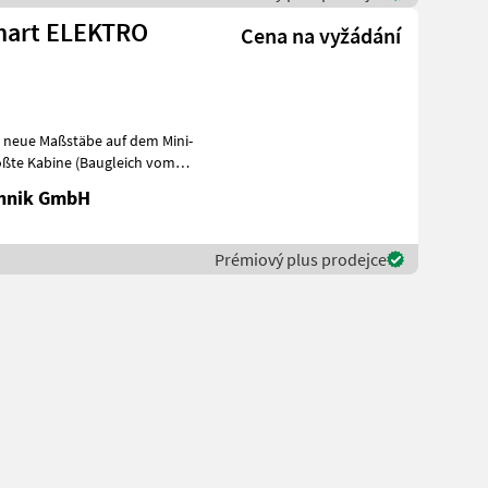
 Smart ELEKTRO
Cena na vyžádání
zt neue Maßstäbe auf dem Mini-
ößte Kabine (Baugleich vom
chnik GmbH
Prémiový plus prodejce