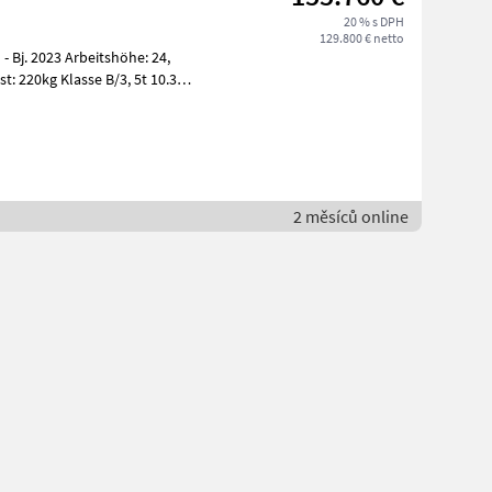
20 % s DPH
129.800 € netto
 - Bj. 2023 Arbeitshöhe: 24,
t: 220kg Klasse B/3, 5t 10.300
2 měsíců online