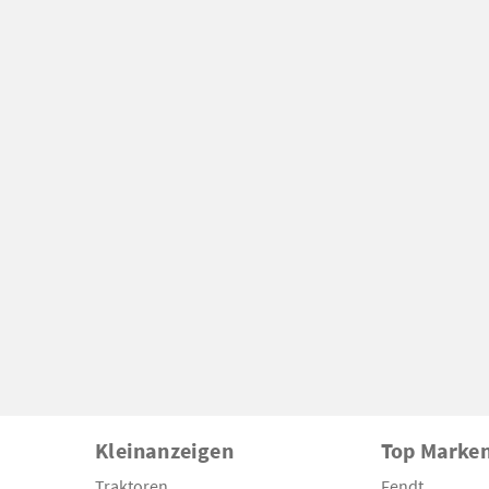
Kleinanzeigen
Top Marke
Traktoren
Fendt