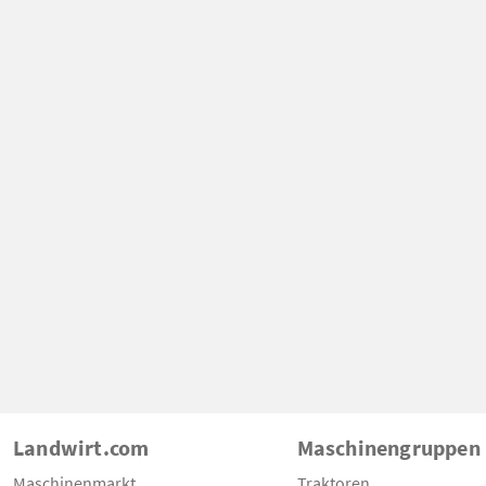
Landwirt.com
Maschinengruppen
Maschinenmarkt
Traktoren