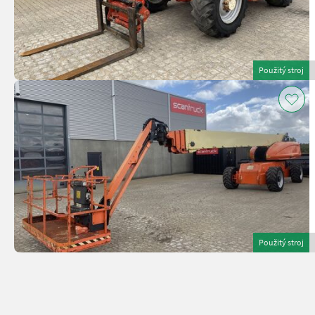
Použitý stroj
Použitý stroj