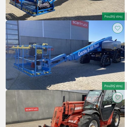
Použitý stroj
Použitý stroj