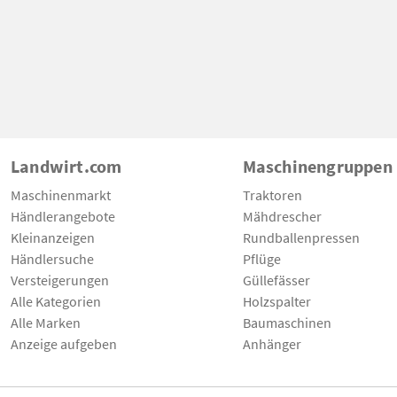
Landwirt.com
Maschinengruppen
Maschinenmarkt
Traktoren
Händlerangebote
Mähdrescher
Kleinanzeigen
Rundballenpressen
Händlersuche
Pflüge
Versteigerungen
Güllefässer
Alle Kategorien
Holzspalter
Alle Marken
Baumaschinen
Anzeige aufgeben
Anhänger