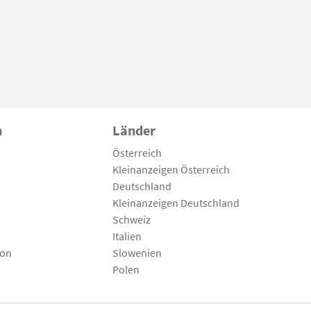
n
Länder
Österreich
Kleinanzeigen Österreich
Deutschland
Kleinanzeigen Deutschland
Schweiz
Italien
son
Slowenien
Polen