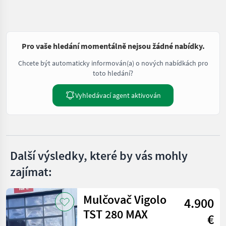
Pro vaše hledání momentálně nejsou žádné nabídky.
Chcete být automaticky informován(a) o nových nabídkách pro
toto hledání?
Vyhledávací agent aktivován
Další výsledky, které by vás mohly
zajímat:
Mulčovač Vigolo
4.900
TST 280 MAX
€