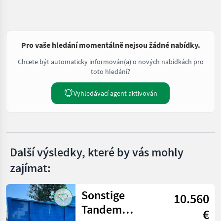
Pro vaše hledání momentálně nejsou žádné nabídky.
Chcete být automaticky informován(a) o nových nabídkách pro
toto hledání?
Vyhledávací agent aktivován
Další výsledky, které by vás mohly
zajímat:
Sonstige
10.560
Tandem
€