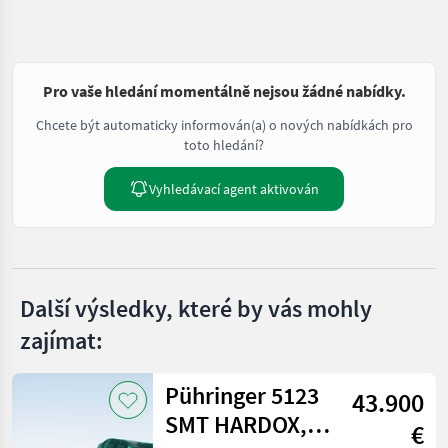
Pro vaše hledání momentálně nejsou žádné nabídky.
Chcete být automaticky informován(a) o nových nabídkách pro
toto hledání?
Vyhledávací agent aktivován
Další výsledky, které by vás mohly
zajímat:
Pühringer 5123
43.900
SMT HARDOX,
€