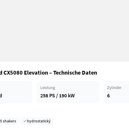
 CX5080 Elevation – Technische Daten
Leistung
Zylinder
d
258 PS / 190 kW
6
5 shakers
hydrostatický