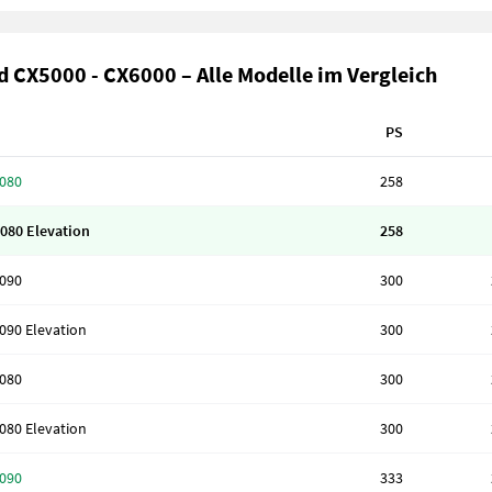
 CX5000 - CX6000 – Alle Modelle im Vergleich
PS
080
258
080 Elevation
258
090
300
090 Elevation
300
080
300
080 Elevation
300
090
333