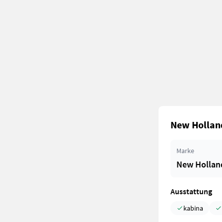
New Holland
Marke
New Hollan
Ausstattung
kabina