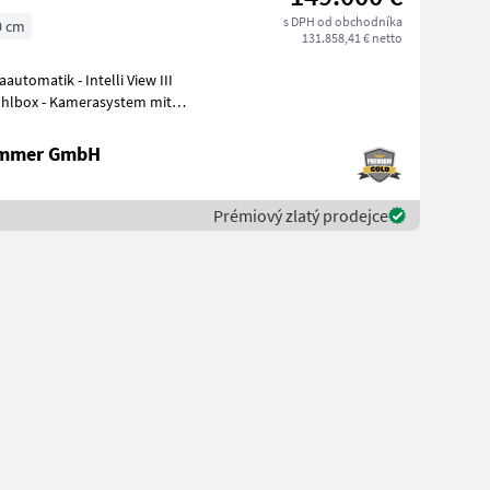
s DPH od obchodníka
0 cm
131.858,41 € netto
 Kühlbox - Kamerasystem mit
ammer GmbH
Prémiový zlatý prodejce