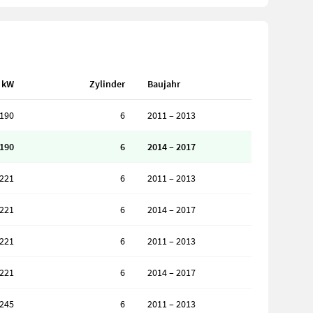
kW
Zylinder
Baujahr
190
6
2011 – 2013
190
6
2014 – 2017
221
6
2011 – 2013
221
6
2014 – 2017
221
6
2011 – 2013
221
6
2014 – 2017
245
6
2011 – 2013