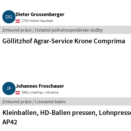
Dieter Grossenberger
2700 Wiener Neustadt
Zmluvné práce / Ostatné poľnohospodárske služby
Göllitzhof Agrar-Service Krone Comprima
Johannes Froschauer
3962 Unserfrau - Altweitra
Zmluvné práce / Lisovanie balov
Kleinballen, HD-Ballen pressen, Lohnpres
AP42