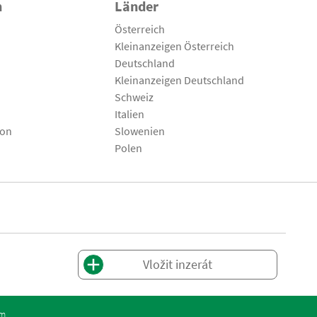
n
Länder
Österreich
Kleinanzeigen Österreich
Deutschland
Kleinanzeigen Deutschland
Schweiz
Italien
son
Slowenien
Polen
Vložit inzerát
om