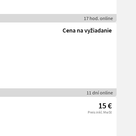
17 hod. online
Cena na vyžiadanie
11 dní online
15 €
Preis inkl. MwSt