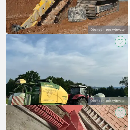
Obchodní poskytovatel
Obchodní poskytovatel