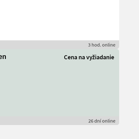
3 hod. online
en
Cena na vyžiadanie
26 dní online