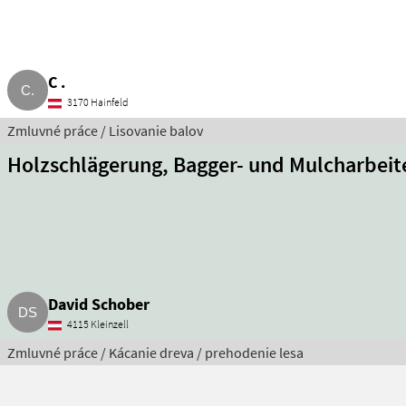
C .
3170 Hainfeld
Zmluvné práce / Lisovanie balov
Holzschlägerung, Bagger- und Mulcharbeit
David Schober
4115 Kleinzell
Zmluvné práce / Kácanie dreva / prehodenie lesa