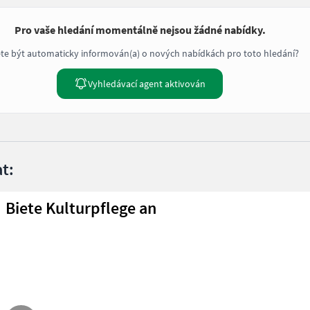
Pro vaše hledání momentálně nejsou žádné nabídky.
te být automaticky informován(a) o nových nabídkách pro toto hledání?
Vyhledávací agent aktivován
t:
Biete Kulturpflege an