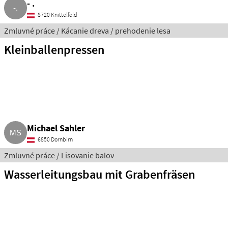
- .
8720 Knittelfeld
Zmluvné práce / Kácanie dreva / prehodenie lesa
Kleinballenpressen
Michael Sahler
6850 Dornbirn
Zmluvné práce / Lisovanie balov
Wasserleitungsbau mit Grabenfräsen