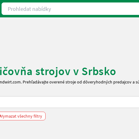
Prohledat nabídky
ičovňa strojov v Srbsko
Landwirt.com. Prehľadávajte overené stroje od dôveryhodných predajcov a 
Vymazat všechny filtry