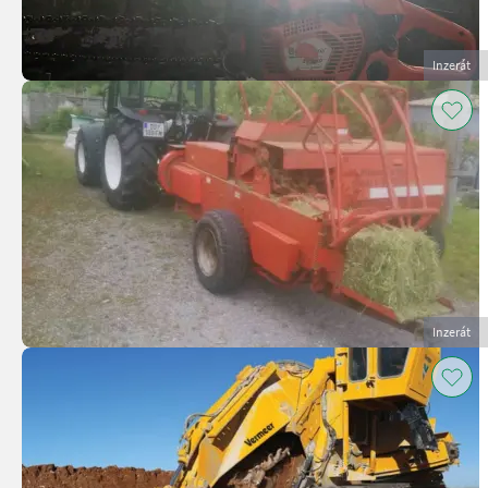
Inzerát
Inzerát