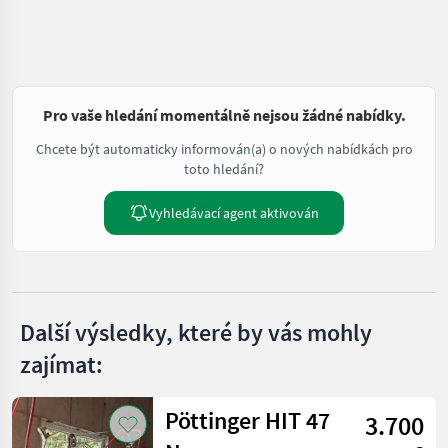
Pro vaše hledání momentálně nejsou žádné nabídky.
Chcete být automaticky informován(a) o nových nabídkách pro
toto hledání?
Vyhledávací agent aktivován
Další výsledky, které by vás mohly
zajímat:
Pöttinger HIT 47
3.700