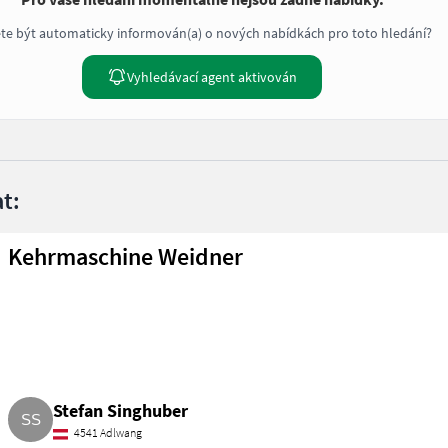
te být automaticky informován(a) o nových nabídkách pro toto hledání?
Vyhledávací agent aktivován
t:
Kehrmaschine Weidner
Stefan Singhuber
4541 Adlwang