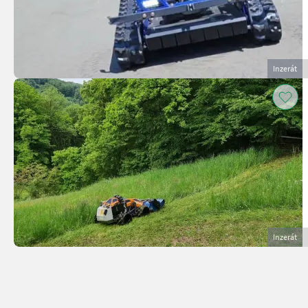
Inzerát
Inzerát