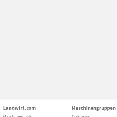
Landwirt.com
Maschinengruppen
Maschinenmarkt
Traktoren