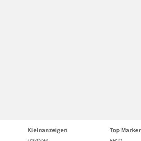
Kleinanzeigen
Top Marke
Traktoren
Fendt