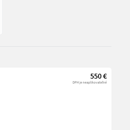
550 €
DPH je neaplikovateľné