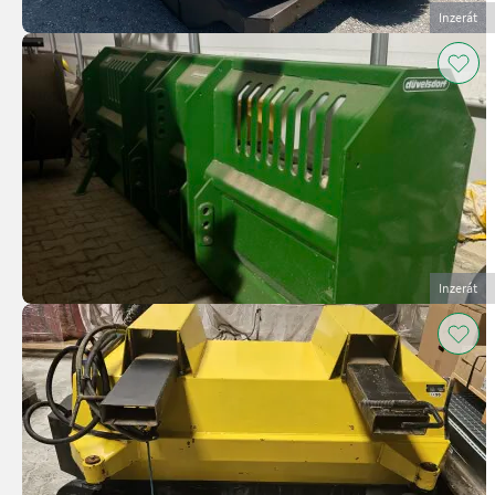
Inzerát
Inzerát