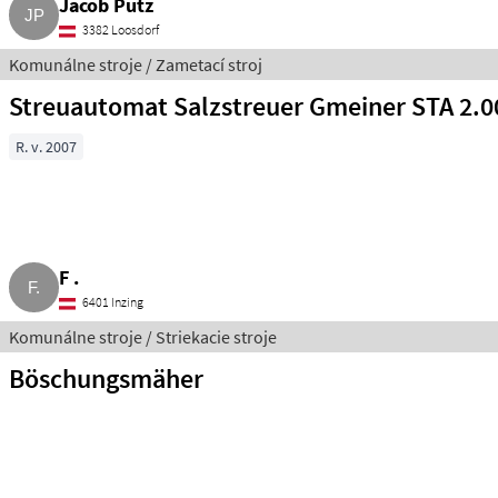
Jacob Putz
3382 Loosdorf
Komunálne stroje / Zametací stroj
Streuautomat Salzstreuer Gmeiner STA 2.0
R. v. 2007
F .
6401 Inzing
Komunálne stroje / Striekacie stroje
Böschungsmäher