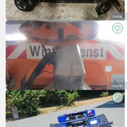
Inzerát
Inzerát