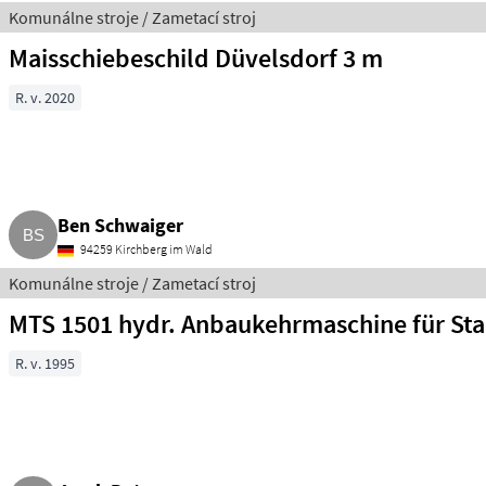
Komunálne stroje / Zametací stroj
Maisschiebeschild Düvelsdorf 3 m
R. v. 2020
Ben Schwaiger
94259 Kirchberg im Wald
Komunálne stroje / Zametací stroj
MTS 1501 hydr. Anbaukehrmaschine für Sta
R. v. 1995