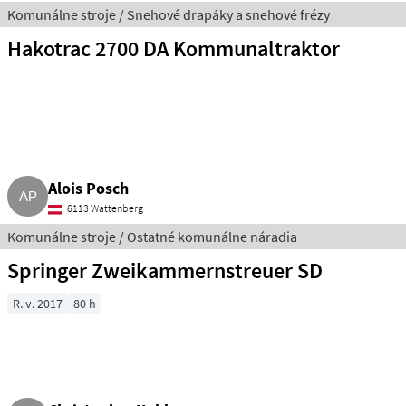
Komunálne stroje / Snehové drapáky a snehové frézy
Hakotrac 2700 DA Kommunaltraktor
Alois Posch
6113 Wattenberg
Komunálne stroje / Ostatné komunálne náradia
Springer Zweikammernstreuer SD
R. v. 2017
80 h