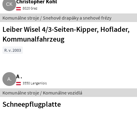
Christopher Kohl
8020 Graz
Komunálne stroje / Snehové drapáky a snehové frézy
Leiber Wisel 4/3-Seiten-Kipper, Hoflader,
Kommunalfahrzeug
R. v. 2003
A .
3550 Langenlois
Komunálne stroje / Komunálne vozidlá
Schneepflugplatte