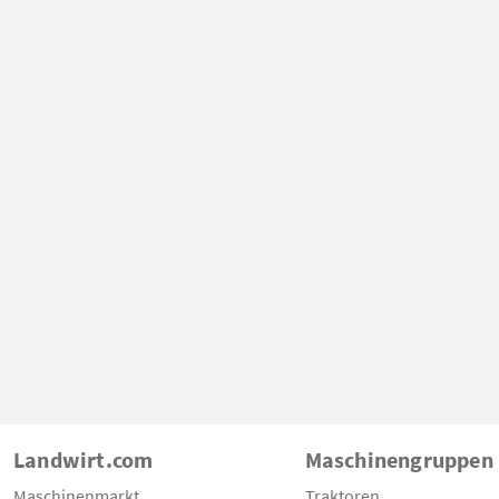
Landwirt.com
Maschinengruppen
Maschinenmarkt
Traktoren