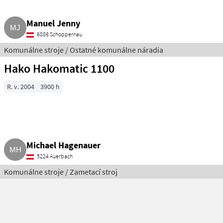
Manuel Jenny
6886 Schoppernau
Komunálne stroje / Ostatné komunálne náradia
Hako Hakomatic 1100
R. v. 2004
3900 h
Michael Hagenauer
5224 Auerbach
Komunálne stroje / Zametací stroj