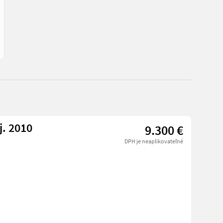
. 2010
9.300 €
DPH je neaplikovateľné