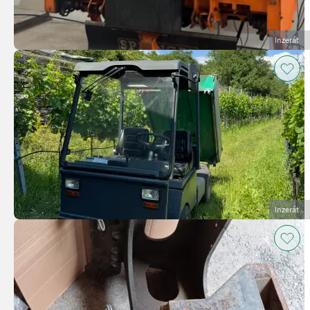
Inzerát
Inzerát