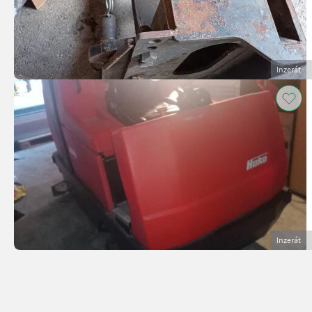
Inzerát
Inzerát