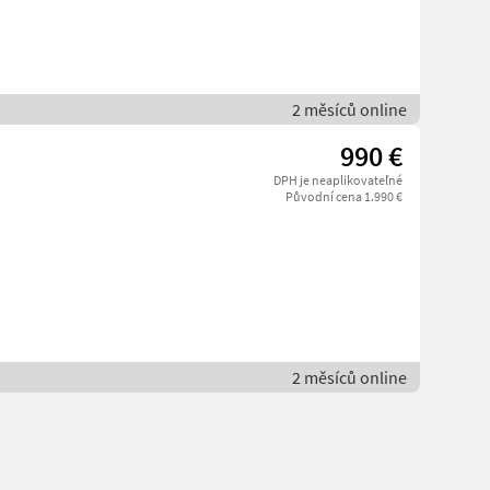
2 měsíců online
990 €
DPH je neaplikovateľné
Původní cena 1.990 €
2 měsíců online