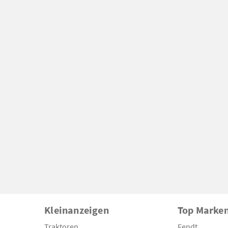
Kleinanzeigen
Top Marke
Traktoren
Fendt