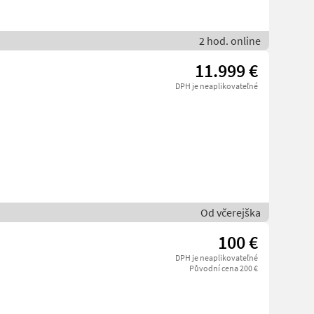
2 hod. online
11.999 €
DPH je neaplikovateľné
Od včerejška
100 €
DPH je neaplikovateľné
Původní cena 200 €