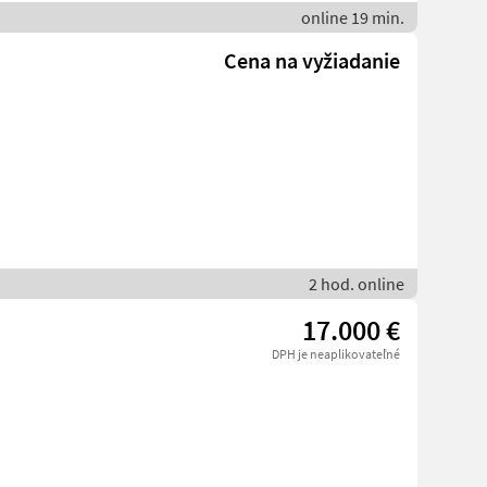
online 19 min.
Cena na vyžiadanie
2 hod. online
17.000 €
DPH je neaplikovateľné