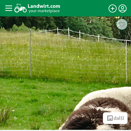
další