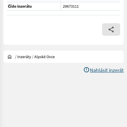
Číslo inzerátu
29673111
/
Inzeráty
/
Alpské Ovce
Nahlásit inzerát