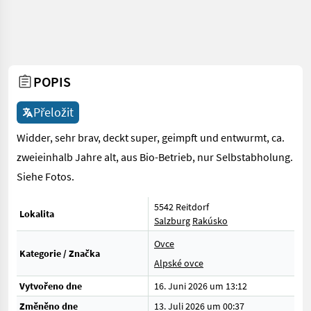
POPIS
Přeložit
Widder, sehr brav, deckt super, geimpft und entwurmt, ca.
zweieinhalb Jahre alt, aus Bio-Betrieb, nur Selbstabholung.
Siehe Fotos.
5542 Reitdorf
Lokalita
Salzburg
Rakúsko
Ovce
Kategorie / Značka
Alpské ovce
Vytvořeno dne
16. Juni 2026 um 13:12
Změněno dne
13. Juli 2026 um 00:37