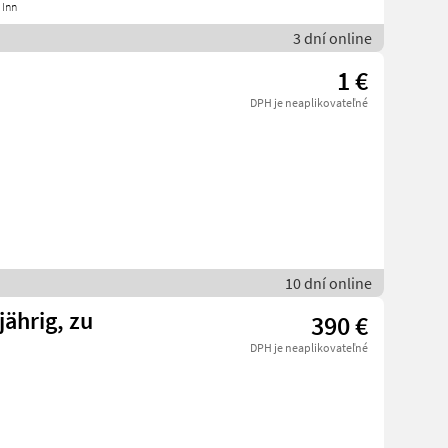
 Inn
3 dní online
1 €
DPH je neaplikovateľné
10 dní online
ährig, zu
390 €
DPH je neaplikovateľné