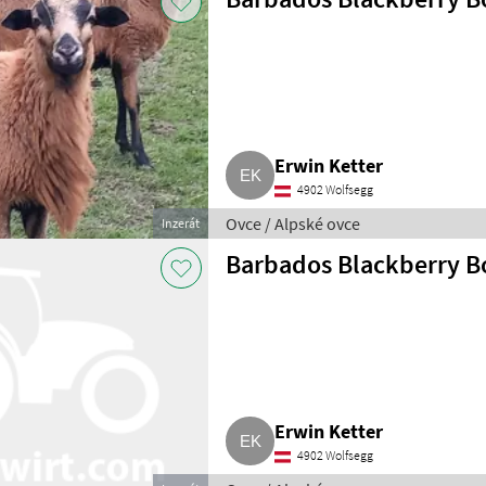
Erwin Ketter
4902 Wolfsegg
Ovce / Alpské ovce
Inzerát
Barbados Blackberry B
Erwin Ketter
4902 Wolfsegg