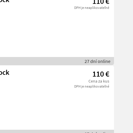
110 €
DPH je neaplikovateľné
27 dní online
ock
110 €
Cena za kus
DPH je neaplikovateľné