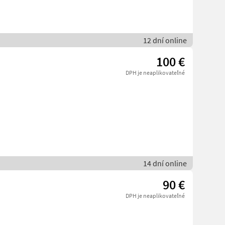
12 dní online
100 €
DPH je neaplikovateľné
14 dní online
90 €
DPH je neaplikovateľné