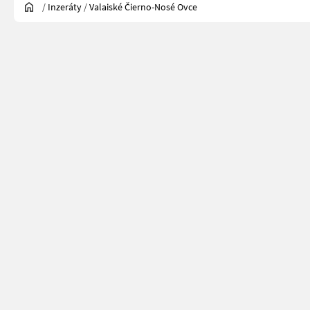
/
Inzeráty
/
Valaiské Čierno-Nosé Ovce