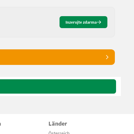
Inzerujte zdarma
n
Länder
Österreich