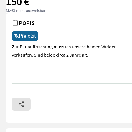
150 €
MwSt nicht ausweisbar
POPIS
Přeložit
Zur Blutauffrischung muss ich unsere beiden Widder
verkaufen. Sind beide circa 2 Jahre alt.