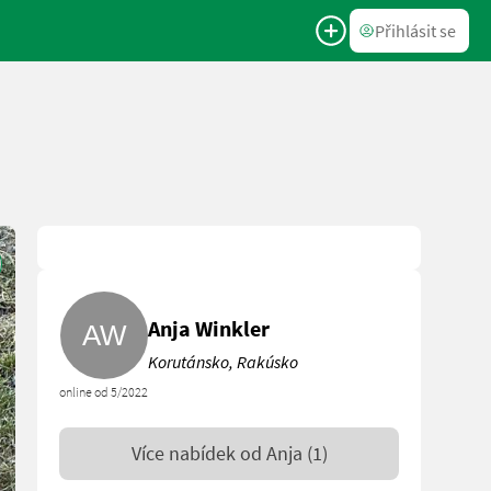
Přihlásit se
Anja Winkler
Korutánsko, Rakúsko
online od 5/2022
Více nabídek od
Anja
(1)