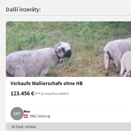
Další inzeráty:
Verkaufe Wallierschafe ohne HB
123.456 €
DPH je neaplikovateľné
Max
5662 Salzburg
16 hod. online