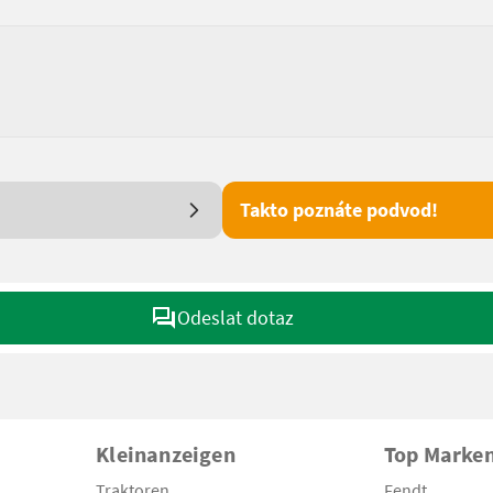
Takto poznáte podvod!
Odeslat dotaz
Kleinanzeigen
Top Marke
Traktoren
Fendt