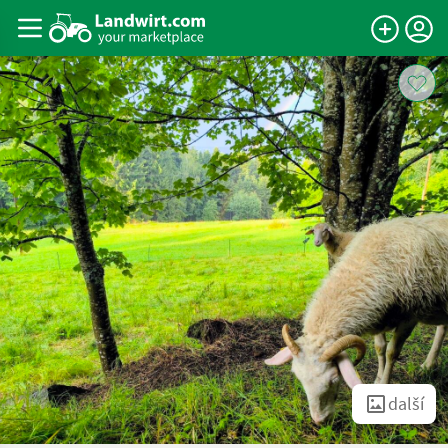
další