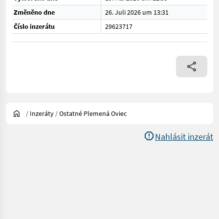
Změněno dne
26. Juli 2026 um 13:31
Číslo inzerátu
29623717
/
Inzeráty
/
Ostatné Plemená Oviec
Nahlásit inzerát