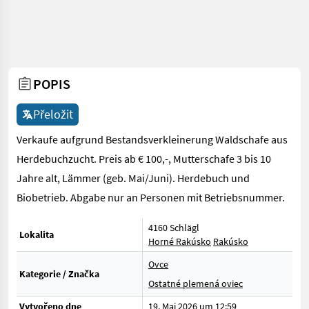
POPIS
Přeložit
Verkaufe aufgrund Bestandsverkleinerung Waldschafe aus
Herdebuchzucht. Preis ab € 100,-, Mutterschafe 3 bis 10
Jahre alt, Lämmer (geb. Mai/Juni). Herdebuch und
Biobetrieb. Abgabe nur an Personen mit Betriebsnummer.
4160 Schlägl
Lokalita
Horné Rakúsko
Rakúsko
Ovce
Kategorie / Značka
Ostatné plemená oviec
Vytvořeno dne
19. Mai 2026 um 12:59