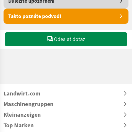
Důležité upozornění
Takto poznáte podvod!
Odeslat dotaz
Landwirt.com
Maschinengruppen
Kleinanzeigen
Top Marken