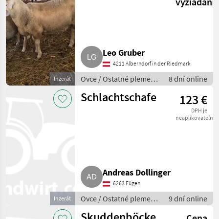
vyžiadani
Leo Gruber
4211 Alberndorf in der Riedmark
Ovce / Ostatné plemená
8 dní online
Inzerát
oviec
Schlachtschafe
123 €
DPH je
neaplikovateľné
Andreas Dollinger
6263 Fügen
Ovce / Ostatné plemená
9 dní online
Inzerát
oviec
Skuddenböcke
Cena