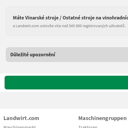
Máte Vinarské stroje / Ostatné stroje na vinohradní
a Landwirt.com oslovíte více než 545 000 registrovaných uživatelů.
Důležité upozornění
Landwirt.com
Maschinengruppen
Maschinenmarkt
Traktoren