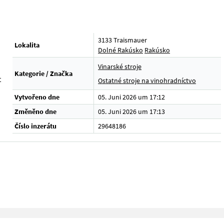
3133 Traismauer
Lokalita
Dolné Rakúsko
Rakúsko
Vinarské stroje
Kategorie / Značka
t
Ostatné stroje na vinohradníctvo
Vytvořeno dne
05. Juni 2026 um 17:12
Změněno dne
05. Juni 2026 um 17:13
Číslo inzerátu
29648186