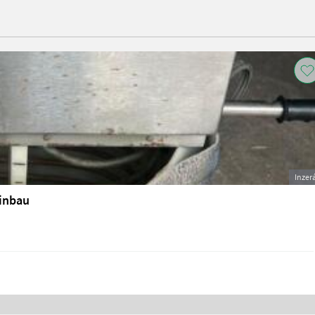
Inzer
einbau