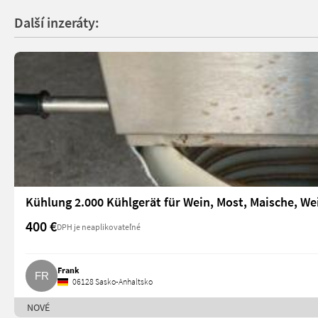
Další inzeráty:
Kühlung 2.000 Kühlgerät für Wein, Most, Maische, W
400 €
DPH je neaplikovateľné
Frank
06128 Sasko-Anhaltsko
NOVÉ