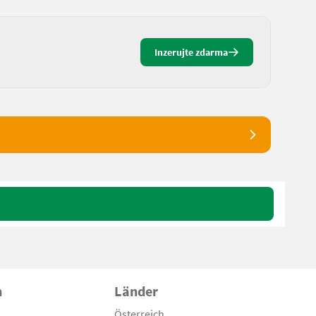
Inzerujte zdarma
n
Länder
Österreich