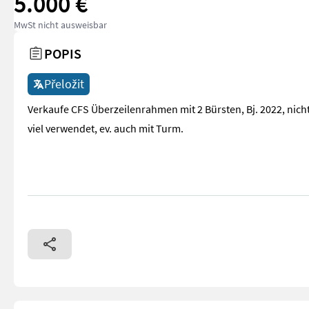
5.000 €
MwSt nicht ausweisbar
POPIS
Přeložit
Verkaufe CFS Überzeilenrahmen mit 2 Bürsten, Bj. 2022, nich
viel verwendet, ev. auch mit Turm.