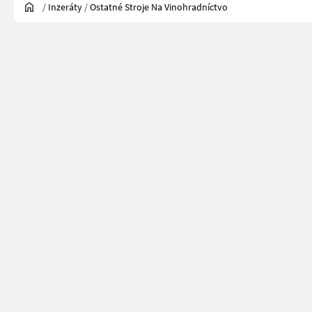
/
Inzeráty
/
Ostatné Stroje Na Vinohradníctvo