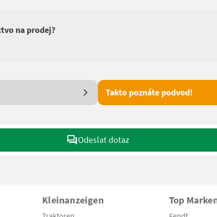
ctvo na prodej?
Takto poznáte podvod!
Odeslat dotaz
Kleinanzeigen
Top Marke
Traktoren
Fendt