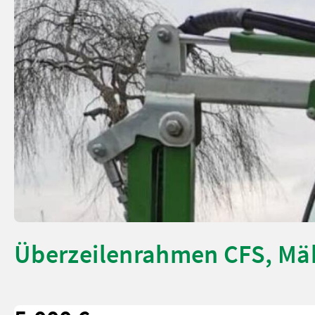
Überzeilenrahmen CFS, Mä