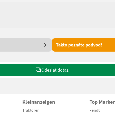
Takto poznáte podvod!
Odeslat dotaz
Kleinanzeigen
Top Marke
Traktoren
Fendt