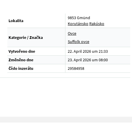
9853 Gmünd
Lokalita
Korutánsko
Rakúsko
Ovce
Kategorie / Značka
Suffolk ovce
Vytvořeno dne
22. April 2026 um 21:33
Změněno dne
23. April 2026 um 08:00
Číslo inzerátu
29584958