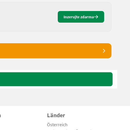
Inzerujte zdarma
n
Länder
Österreich