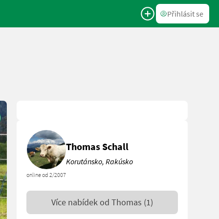
Přihlásit se
Thomas Schall
Korutánsko, Rakúsko
online od 2/2007
Více nabídek od
Thomas
(1)