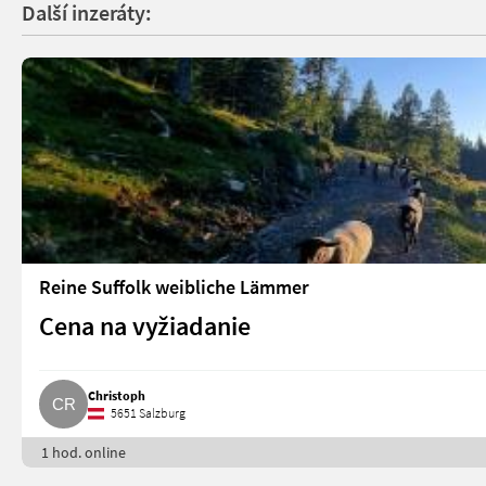
Další inzeráty:
Reine Suffolk weibliche Lämmer
Cena na vyžiadanie
Christoph
5651 Salzburg
1 hod. online