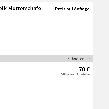
folk Mutterschafe
Preis auf Anfrage
21 hod. online
70 €
DPH je neaplikovateľné