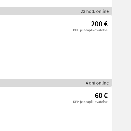
23 hod. online
200 €
DPH je neaplikovateľné
4 dní online
60 €
DPH je neaplikovateľné