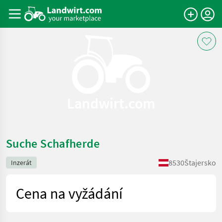
Landwirt.com
Suche Schafherde
8530
Štajersko
Inzerát
Cena na vyžádání