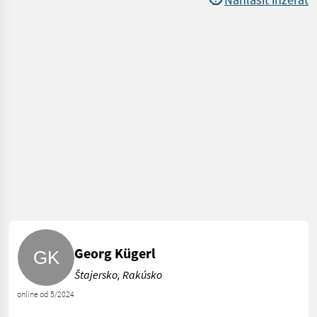
Georg Kügerl
Štajersko, Rakúsko
online od 5/2024