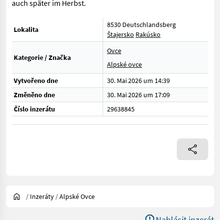
auch später im Herbst.
8530 Deutschlandsberg
Lokalita
Štajersko
Rakúsko
Ovce
Kategorie / Značka
Alpské ovce
Vytvořeno dne
30. Mai 2026 um 14:39
Změněno dne
30. Mai 2026 um 17:09
Číslo inzerátu
29638845
/
Inzeráty
/
Alpské Ovce
Nahlásit inzerát