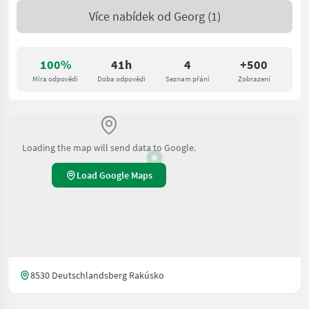
Více nabídek od
Georg
(1)
100%
41h
4
+500
Míra odpovědí
Doba odpovědi
Seznam přání
Zobrazení
Loading the map will send data to Google.
Load Google Maps
8530 Deutschlandsberg Rakúsko