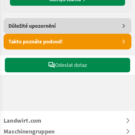
Důležité upozornění
Takto poznáte podvod!
Odeslat dotaz
Landwirt.com
Maschinengruppen