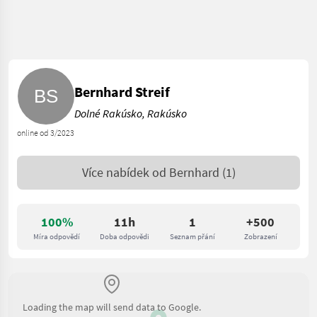
Bernhard Streif
Dolné Rakúsko, Rakúsko
online od 3/2023
Více nabídek od
Bernhard
(1)
100%
11h
1
+500
Míra odpovědí
Doba odpovědi
Seznam přání
Zobrazení
Loading the map will send data to Google.