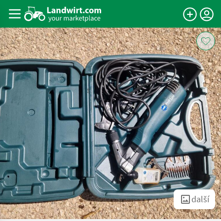
další