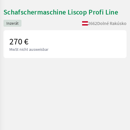
Schafschermaschine Liscop Profi Line
2662
Dolné Rakúsko
Inzerát
270 €
MwSt nicht ausweisbar