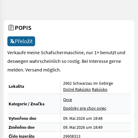
POPIS
Přeložit
Verkaufe meine Schafschermaschine, nur 1× benutzt und
deswegen wahrscheinlich so rostig. Bei Interesse gerne
melden. Versand möglich.
2662 Schwarzau im Gebirge
Lokalita
Dolné Rakúsko
Rakúsko
Ovce
Kategorie / Značka
Doplnky pre chov oviec
Vytvořeno dne
09. Mai 2026 um 18:48
Změněno dne
09. Mai 2026 um 18:49
Číslo inzerátu
29608313