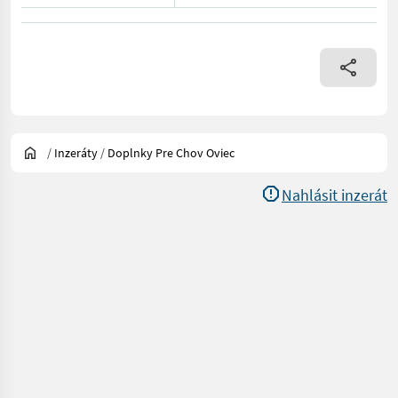
/
Inzeráty
/
Doplnky Pre Chov Oviec
Nahlásit inzerát