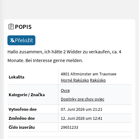
POPIS
Přeložit
Hallo zusammen, ich hätte 2 Widder zu verkaufen, ca. 4
Monate. Bei Interesse gerne melden.
4801 Altmünster am Traunsee
Lokalita
Horné Rakúsko
Rakúsko
Ovce
Kategorie / Značka
Doplnky pre chov oviec
Vytvořeno dne
07. Juni 2026 um 21:21
Změněno dne
12. Juni 2026 um 12:41
Číslo inzerátu
29651233