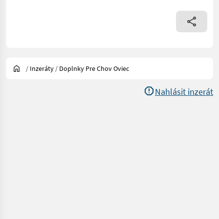
/
Inzeráty
/
Doplnky Pre Chov Oviec
Nahlásit inzerát