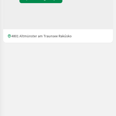
4801 Altmünster am Traunsee Rakúsko