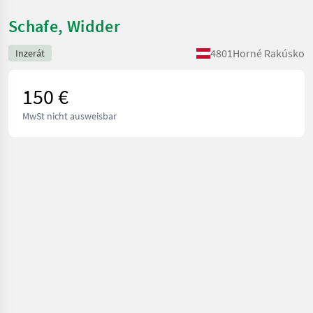
Schafe, Widder
4801
Horné Rakúsko
Inzerát
150 €
MwSt nicht ausweisbar