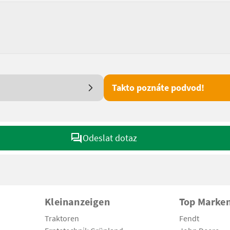
Takto poznáte podvod!
Odeslat dotaz
Kleinanzeigen
Top Marke
Traktoren
Fendt