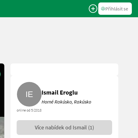
Přihlásit se
Ismail Eroglu
Horné Rakúsko, Rakúsko
online od 5/2018
Více nabídek od
Ismail
(1)