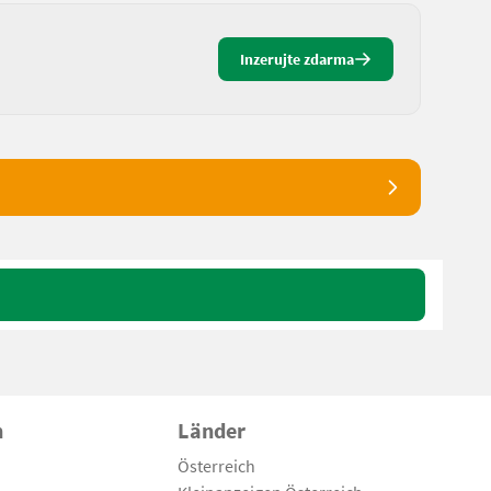
Inzerujte zdarma
n
Länder
Österreich