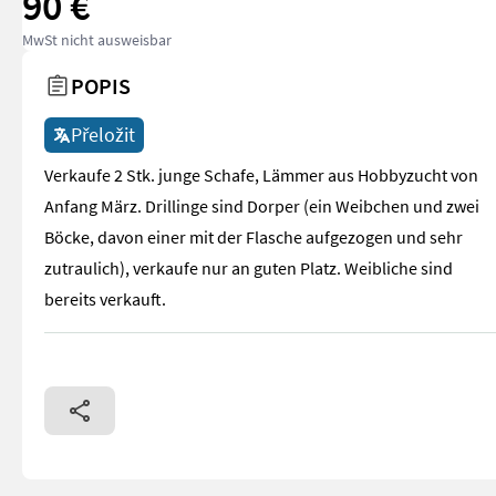
90 €
MwSt nicht ausweisbar
POPIS
Přeložit
Verkaufe 2 Stk. junge Schafe, Lämmer aus Hobbyzucht von
Anfang März. Drillinge sind Dorper (ein Weibchen und zwei
Böcke, davon einer mit der Flasche aufgezogen und sehr
zutraulich), verkaufe nur an guten Platz. Weibliche sind
bereits verkauft.