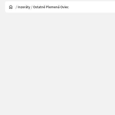
/
Inzeráty
/
Ostatné Plemená Oviec