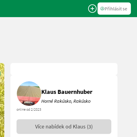
Přihlásit se
Klaus Bauernhuber
Horné Rakúsko, Rakúsko
online od 2/2023
Více nabídek od
Klaus
(3)