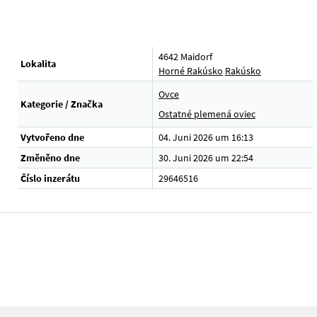
4642 Maidorf
Lokalita
Horné Rakúsko
Rakúsko
Ovce
Kategorie / Značka
Ostatné plemená oviec
Vytvořeno dne
04. Juni 2026 um 16:13
Změněno dne
30. Juni 2026 um 22:54
Číslo inzerátu
29646516