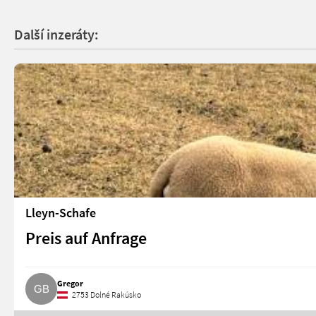
Další inzeráty:
Lleyn-Schafe
Preis auf Anfrage
Gregor
2753 Dolné Rakúsko