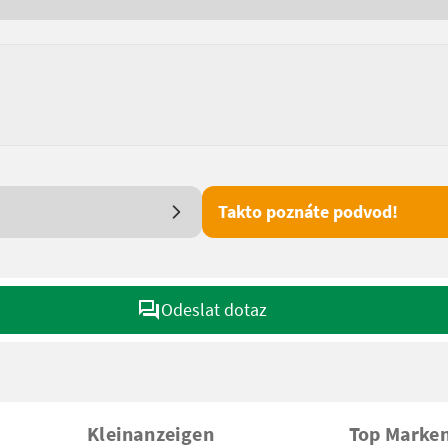
Takto poznáte podvod!
Odeslat dotaz
Kleinanzeigen
Top Marke