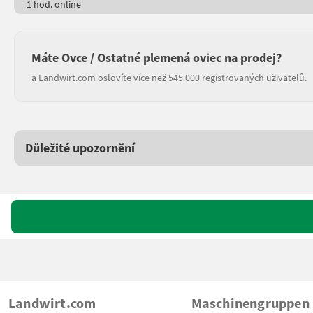
1 hod. online
Máte Ovce / Ostatné plemená oviec na prodej?
a Landwirt.com oslovíte více než 545 000 registrovaných uživatelů.
Důležité upozornění
Landwirt.com
Maschinengruppen