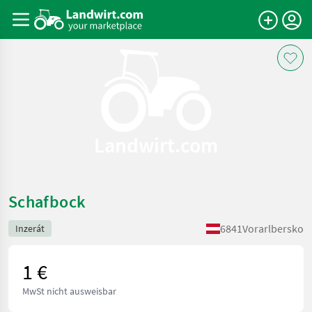
Landwirt.com
Schafbock
6841
Vorarlbersko
Inzerát
1 €
MwSt nicht ausweisbar