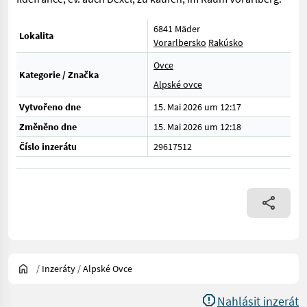
6841 Mäder
Lokalita
Vorarlbersko
Rakúsko
Ovce
Kategorie / Značka
Alpské ovce
Vytvořeno dne
15. Mai 2026 um 12:17
Změněno dne
15. Mai 2026 um 12:18
Číslo inzerátu
29617512
/
Inzeráty
/
Alpské Ovce
Nahlásit inzerát