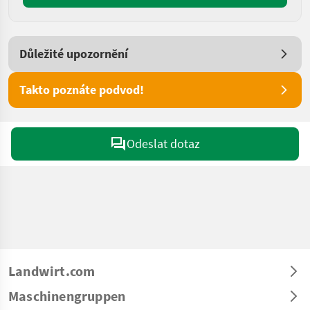
Důležité upozornění
Takto poznáte podvod!
Odeslat dotaz
Landwirt.com
Maschinengruppen