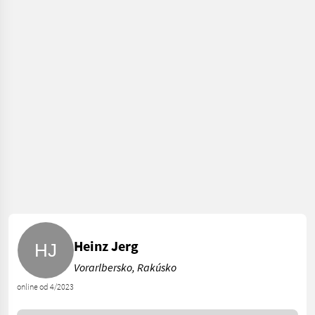
Heinz Jerg
Vorarlbersko, Rakúsko
online od 4/2023