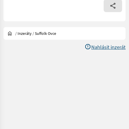
/
Inzeráty
/
Suffolk Ovce
Nahlásit inzerát