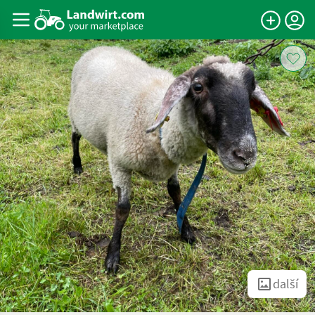
další