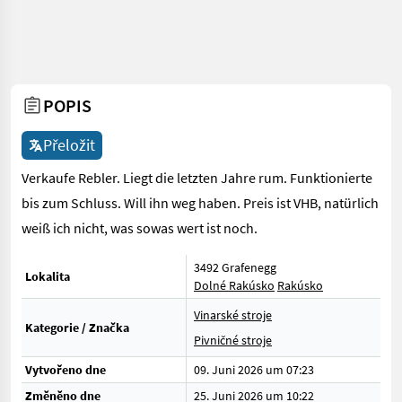
POPIS
Přeložit
Verkaufe Rebler. Liegt die letzten Jahre rum. Funktionierte
bis zum Schluss. Will ihn weg haben. Preis ist VHB, natürlich
weiß ich nicht, was sowas wert ist noch.
3492 Grafenegg
Lokalita
Dolné Rakúsko
Rakúsko
Vinarské stroje
Kategorie / Značka
Pivničné stroje
Vytvořeno dne
09. Juni 2026 um 07:23
Změněno dne
25. Juni 2026 um 10:22