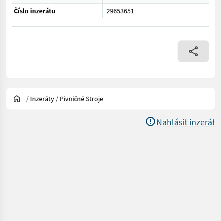
Číslo inzerátu
29653651
/
Inzeráty
/
Pivničné Stroje
Nahlásit inzerát