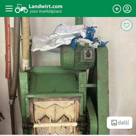
další