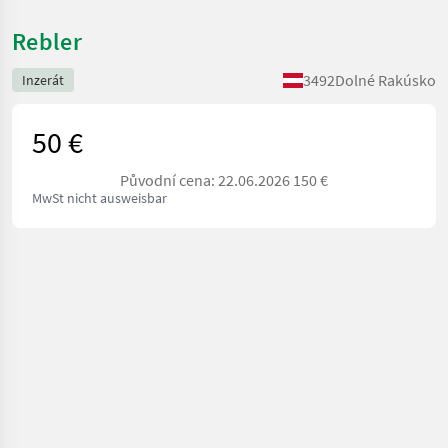
Rebler
3492
Dolné Rakúsko
Inzerát
50 €
Původní cena: 22.06.2026 150 €
MwSt nicht ausweisbar