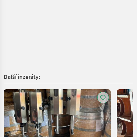
Další inzeráty: