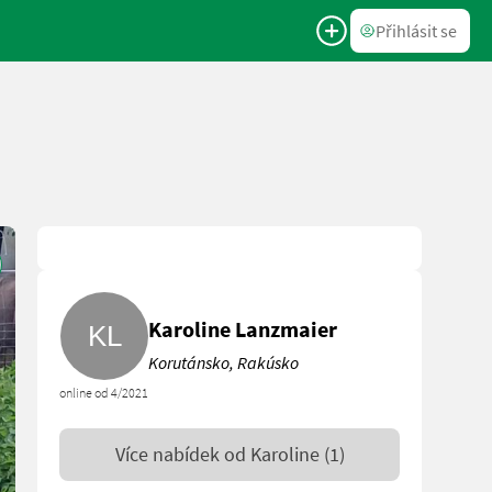
Přihlásit se
Karoline Lanzmaier
Korutánsko, Rakúsko
online od 4/2021
Více nabídek od
Karoline
(1)