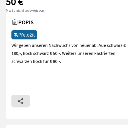
50 €
MwSt nicht ausweisbar
POPIS
Přeložit
Wir geben unseren Nachwuchs von heuer ab: Aue schwarz €
180,-, Bock schwarz € 50,-. Weiters unseren kastrierten
schwarzen Bock für € 80,-.