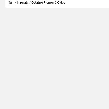
/
Inzeráty
/
Ostatné Plemená Oviec