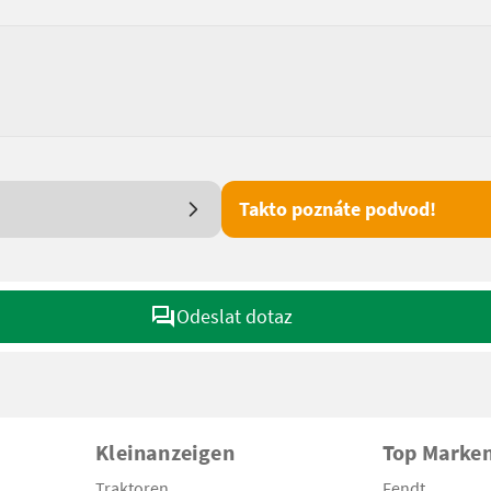
Takto poznáte podvod!
Odeslat dotaz
Kleinanzeigen
Top Marke
Traktoren
Fendt