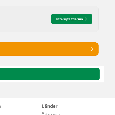
Inzerujte zdarma
n
Länder
Österreich