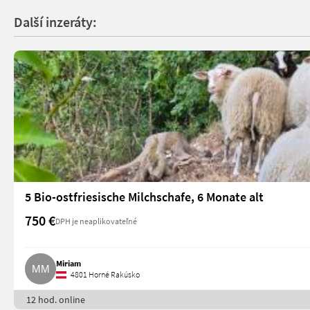
Další inzeráty:
5 Bio-ostfriesische Milchschafe, 6 Monate alt
750 €
DPH je neaplikovateľné
Miriam
4801 Horné Rakúsko
12 hod. online