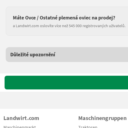
Máte Ovce / Ostatné plemená oviec na prodej?
a Landwirt.com oslovíte více než 545 000 registrovaných uživatelů.
Důležité upozornění
Landwirt.com
Maschinengruppen
Maschinenmarkt
Traktoren