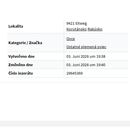
9421 Eitweg
Lokalita
Korutánsko
Rakúsko
Ovce
Kategorie / Značka
Ostatné plemená oviec
Vytvořeno dne
03. Juni 2026 um 19:38
Změněno dne
03. Juni 2026 um 19:40
Číslo inzerátu
29645369