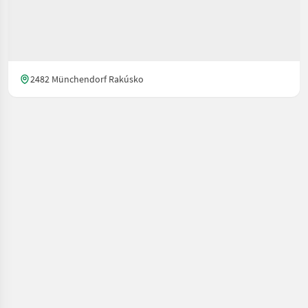
2482 Münchendorf Rakúsko