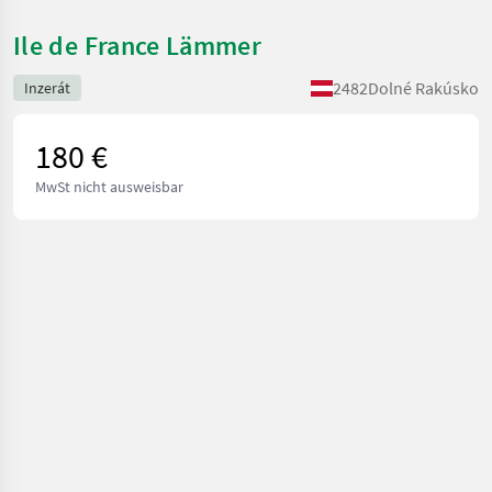
Ile de France Lämmer
2482
Dolné Rakúsko
Inzerát
180 €
MwSt nicht ausweisbar