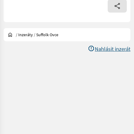
/
Inzeráty
/
Suffolk Ovce
Nahlásit inzerát