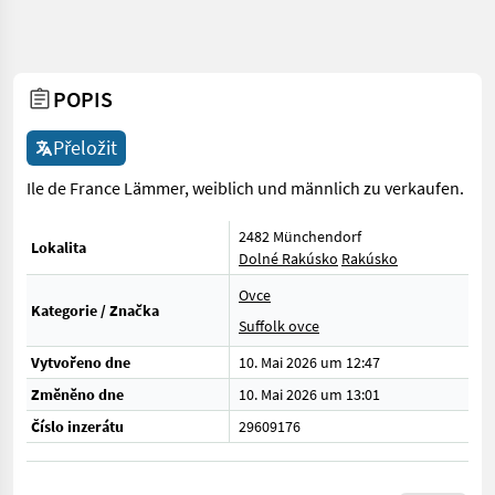
POPIS
Přeložit
Ile de France Lämmer, weiblich und männlich zu verkaufen.
2482 Münchendorf
Lokalita
Dolné Rakúsko
Rakúsko
Ovce
Kategorie / Značka
Suffolk ovce
Vytvořeno dne
10. Mai 2026 um 12:47
Změněno dne
10. Mai 2026 um 13:01
Číslo inzerátu
29609176