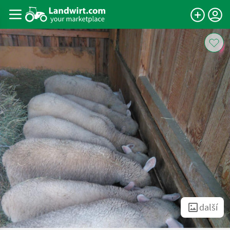
další