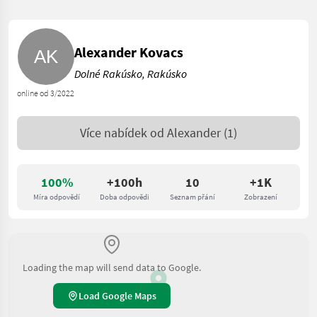
Alexander Kovacs
Dolné Rakúsko, Rakúsko
online od 3/2022
Více nabídek od
Alexander
(1)
100%
+100h
10
+1K
Míra odpovědí
Doba odpovědi
Seznam přání
Zobrazení
Loading the map will send data to Google.
Load Google Maps