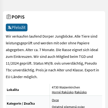
POPIS
Přeložit
Wir verkaufen laufend Dorper Jungböcke. Alle Tiere sind
leistungsgeprüft und werden mit oder ohne Papiere
abgegeben. Alter ca. 7 Monate. Die Rasse eignet sich ideal
zum Einkreuzen. Wir sind auch Mitglied beim TGD und
11/2024 geprüft. Status MV/B. ovis unverdächtig, Pseudo
Tbc unverdächtig. Preis je nach Alter und Klasse. Export in
EU-Länder möglich.
4730 Waizenkirchen
Lokalita
Horné Rakúsko
Rakúsko
Ovce
Kategorie / Značka
Ostatné plemená oviec