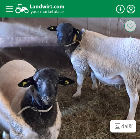
další