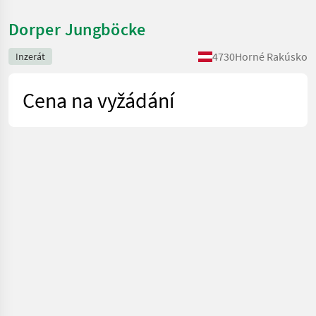
Dorper Jungböcke
4730
Horné Rakúsko
Inzerát
Cena na vyžádání