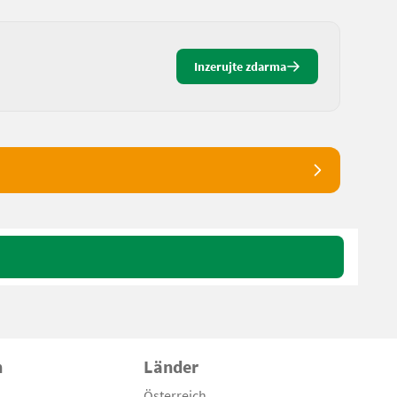
Inzerujte zdarma
n
Länder
Österreich