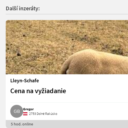
Další inzeráty:
Lleyn-Schafe
Cena na vyžiadanie
Gregor
2753 Dolné Rakúsko
5 hod. online