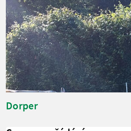
Dorper