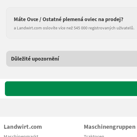
Máte Ovce / Ostatné plemená oviec na prodej?
a Landwirt.com oslovíte více než 545 000 registrovaných uživatelů.
Důležité upozornění
Landwirt.com
Maschinengruppen
Maschinenmarkt
Traktoren