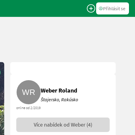
Přihlásit se
Weber Roland
Štajersko, Rakúsko
online od 2/2019
Více nabídek od
Weber
(4)