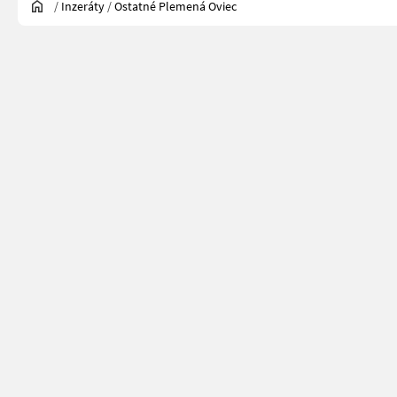
/
Inzeráty
/
Ostatné Plemená Oviec