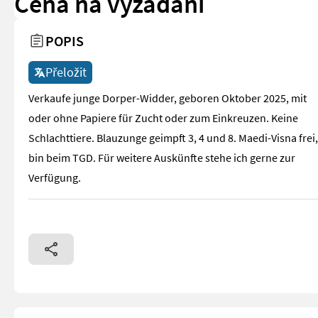
Cena na vyžádání
POPIS
Přeložit
Verkaufe junge Dorper-Widder, geboren Oktober 2025, mit
oder ohne Papiere für Zucht oder zum Einkreuzen. Keine
Schlachttiere. Blauzunge geimpft 3, 4 und 8. Maedi-Visna frei,
bin beim TGD. Für weitere Auskünfte stehe ich gerne zur
Verfügung.