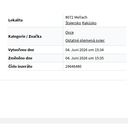
8072 Mellach
Lokalita
Štajersko
Rakúsko
Ovce
Kategorie / Značka
Ostatné plemená oviec
Vytvořeno dne
04. Juni 2026 um 15:34
Změněno dne
04. Juni 2026 um 15:35
Číslo inzerátu
29646480