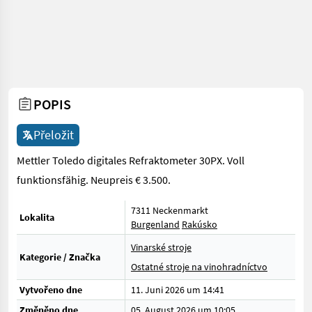
POPIS
Přeložit
Mettler Toledo digitales Refraktometer 30PX. Voll
funktionsfähig. Neupreis € 3.500.
7311 Neckenmarkt
Lokalita
Burgenland
Rakúsko
Vinarské stroje
Kategorie / Značka
Ostatné stroje na vinohradníctvo
Vytvořeno dne
11. Juni 2026 um 14:41
Změněno dne
05. August 2026 um 10:05