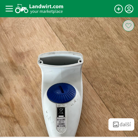
další