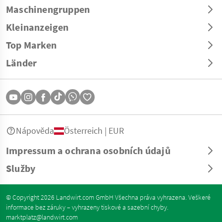
Maschinengruppen
Kleinanzeigen
Top Marken
Länder
Nápověda
Österreich | EUR
Impressum a ochrana osobních údajů
Služby
© Copyright 2026 Landwirt.com GmbH Všechna práva vyhrazena. Veškeré
informace bez záruky – vyhrazeny tiskové a sazební chyby.
marktplatz@landwirt.com