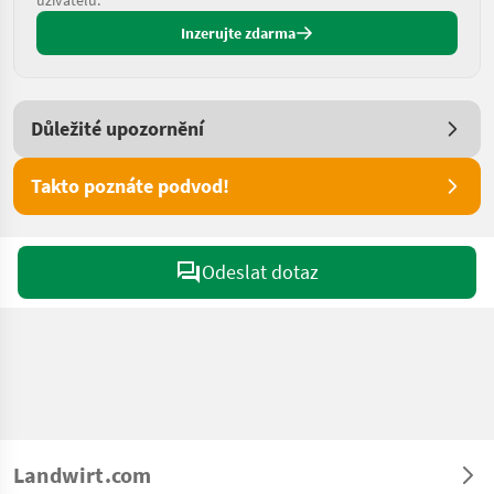
uživatelů.
Inzerujte zdarma
Důležité upozornění
Takto poznáte podvod!
Odeslat dotaz
Landwirt.com