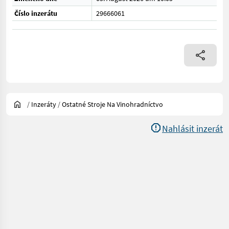
Číslo inzerátu
29666061
/
Inzeráty
/
Ostatné Stroje Na Vinohradníctvo
Nahlásit inzerát