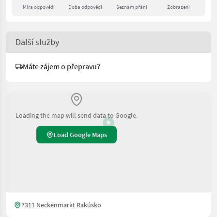
Míra odpovědí
Doba odpovědi
Seznam přání
Zobrazení
Další služby
Máte zájem o přepravu?
Loading the map will send data to Google.
Load Google Maps
7311 Neckenmarkt Rakúsko