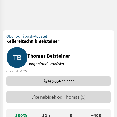
Obchodní poskytovatel
Kellereitechnik Beisteiner
Thomas Beisteiner
Burgenland, Rakúsko
online od 5/2022
+43 664 *******
Více nabídek od
Thomas
(5)
100%
12h
0
+400