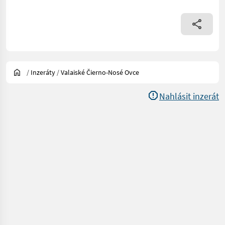
/
Inzeráty
/
Valaiské Čierno-Nosé Ovce
Nahlásit inzerát