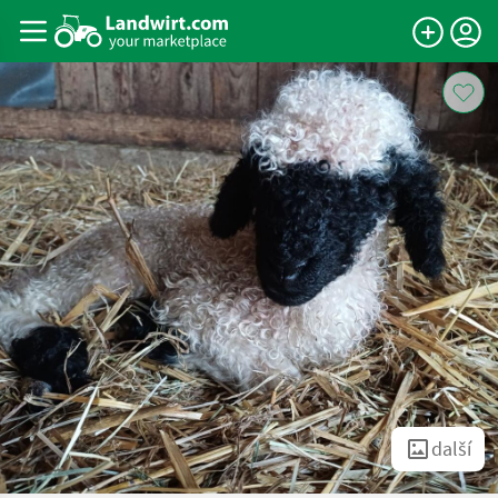
další