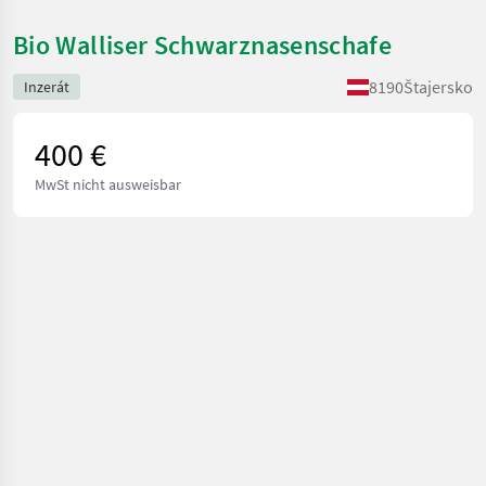
Bio Walliser Schwarznasenschafe
8190
Štajersko
Inzerát
400 €
MwSt nicht ausweisbar