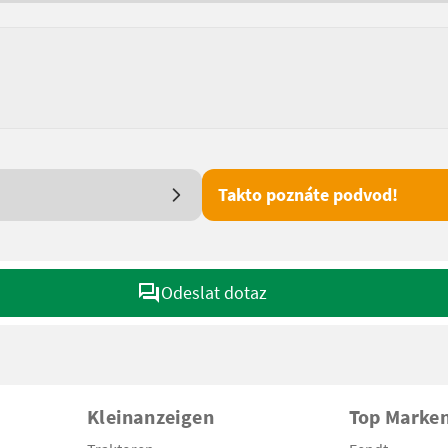
Takto poznáte podvod!
Odeslat dotaz
Kleinanzeigen
Top Marke