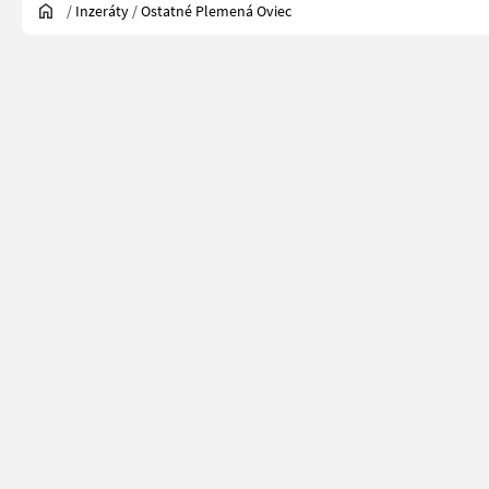
/
Inzeráty
/
Ostatné Plemená Oviec