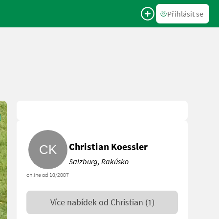
Přihlásit se
Christian Koessler
Salzburg, Rakúsko
online od 10/2007
Více nabídek od
Christian
(1)