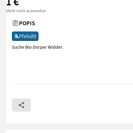
1 €
MwSt nicht ausweisbar
POPIS
Přeložit
Suche Bio Dorper Widder.