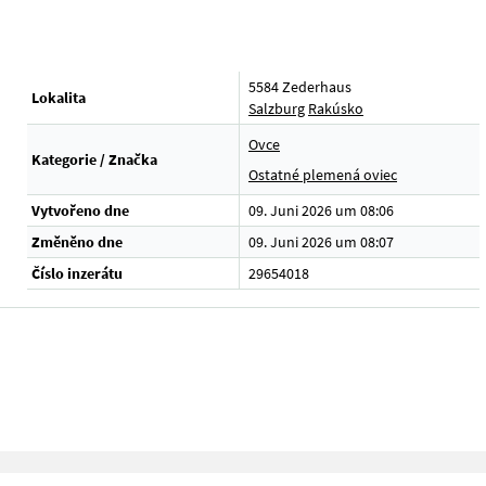
5584 Zederhaus
Lokalita
Salzburg
Rakúsko
Ovce
Kategorie / Značka
Ostatné plemená oviec
Vytvořeno dne
09. Juni 2026 um 08:06
Změněno dne
09. Juni 2026 um 08:07
Číslo inzerátu
29654018