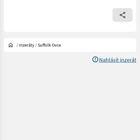
/
Inzeráty
/
Suffolk Ovce
Nahlásit inzerát