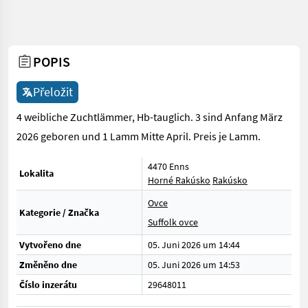
POPIS
Přeložit
4 weibliche Zuchtlämmer, Hb-tauglich. 3 sind Anfang März
2026 geboren und 1 Lamm Mitte April. Preis je Lamm.
4470 Enns
Lokalita
Horné Rakúsko
Rakúsko
Ovce
Kategorie / Značka
Suffolk ovce
Vytvořeno dne
05. Juni 2026 um 14:44
Změněno dne
05. Juni 2026 um 14:53
Číslo inzerátu
29648011