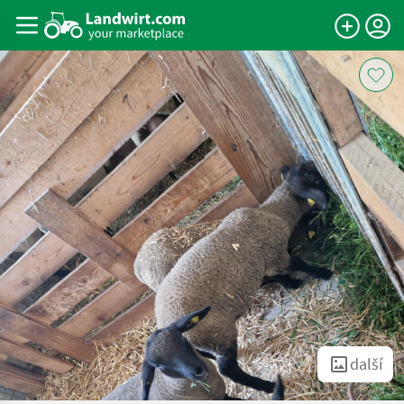
další