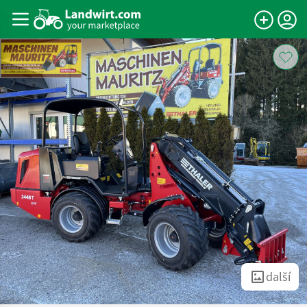
další