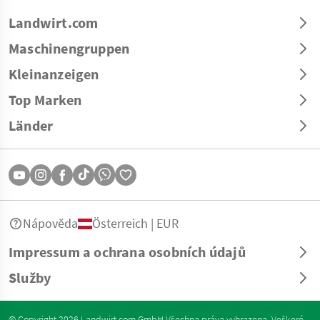
Landwirt.com
Maschinengruppen
Kleinanzeigen
Top Marken
Länder
Nápověda
Österreich | EUR
Impressum a ochrana osobních údajů
Služby
© Copyright 2026 Landwirt.com GmbH Všechna práva vyhrazena. Veškeré