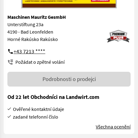
Maschinen Mauritz GesmbH
Unterstiftung 23a
4190 - Bad Leonfelden
Horné Rakúsko Rakúsko
+43 7213 ****
Požádat o zpětné volání
Podrobnosti o prodejci
Od 22 let Obchodníci na Landwirt.com
Ověřené kontaktní údaje
zadané telefonní číslo
Všechna ocenění