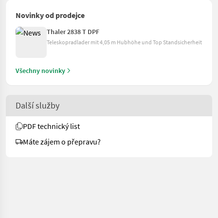
Novinky od prodejce
Thaler 2838 T DPF
Teleskopradlader mit 4,05 m Hubhöhe und Top Standsicherheit
Všechny novinky
Další služby
PDF technický list
Máte zájem o přepravu?