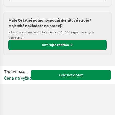
Máte Ostatné poľnohospodárske silové stroje /
Majerské nakladaće na prodej?
a Landwirt.com oslovíte více než 545 000 registrovaných
uživatelů.
Inzerujte zdarma
Thaler 3448TA DPF
Odeslat dotaz
Cena na vyžádání