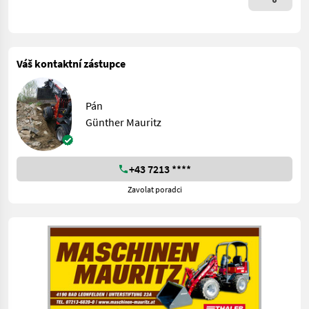
Váš kontaktní zástupce
Pán
Günther Mauritz
+43 7213 ****
Zavolat poradci