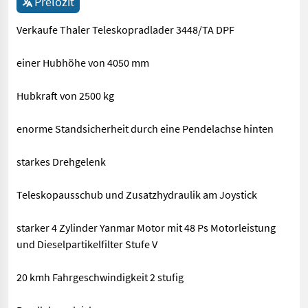
Přeložit
Verkaufe Thaler Teleskopradlader 3448/TA DPF
einer Hubhöhe von 4050 mm
Hubkraft von 2500 kg
enorme Standsicherheit durch eine Pendelachse hinten
starkes Drehgelenk
Teleskopausschub und Zusatzhydraulik am Joystick
starker 4 Zylinder Yanmar Motor mit 48 Ps Motorleistung
und Dieselpartikelfilter Stufe V
20 kmh Fahrgeschwindigkeit 2 stufig