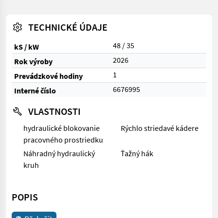
TECHNICKÉ ÚDAJE
48 / 35
kS / kW
2026
Rok výroby
1
Prevádzkové hodiny
6676995
Interné číslo
VLASTNOSTI
hydraulické blokovanie
Rýchlo striedavé kádere
pracovného prostriedku
Náhradný hydraulický
Ťažný hák
kruh
POPIS