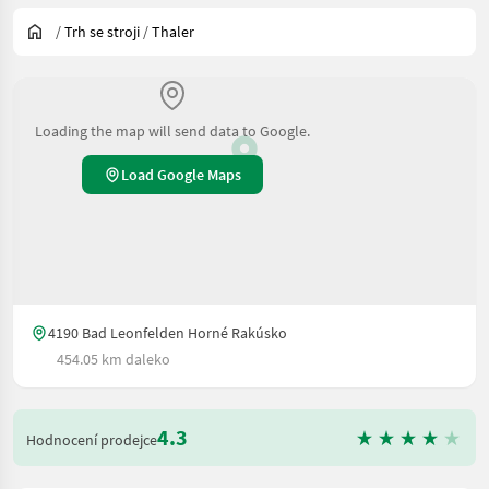
/
Trh se stroji
/
Thaler
Loading the map will send data to Google.
Load Google Maps
4190 Bad Leonfelden Horné Rakúsko
454.05 km daleko
4.3
Hodnocení prodejce