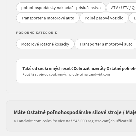
poľnohospodársky nakladač - príslušenstvo
ATV / UTV / Q
Transporter a motorové auto
Polné pásové vozidlo
D
PODOBNÉ KATEGORIE
Motorové rotačné kosačky
Transporter a motorové auto
Také od soukromých osob: Zobrazit inzeráty Ostatné poľnoho
Použité stroje od soukromých prodejců na Landwirt.com
Máte Ostatné poľnohospodárske silové stroje / Maj
a Landwirt.com oslovíte více než 545 000 registrovaných uživatelů.