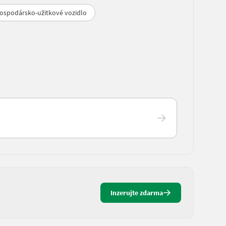
ospodársko-užitkové vozidlo
Inzerujte zdarma