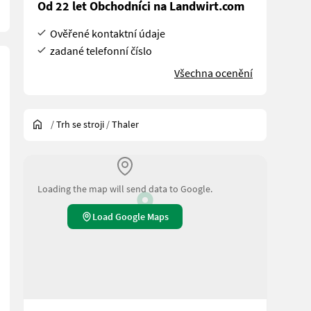
Od 22 let Obchodníci na Landwirt.com
Ověřené kontaktní údaje
zadané telefonní číslo
Všechna ocenění
/
Trh se stroji
/
Thaler
Loading the map will send data to Google.
Load Google Maps