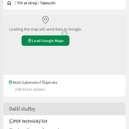
/
Trh se stroji
/
Takeuchi
Loading the map will send data to Google.
Load Google Maps
8424 Gabersdorf Štajersko
238.53 km daleko
Další služby
PDF technický list