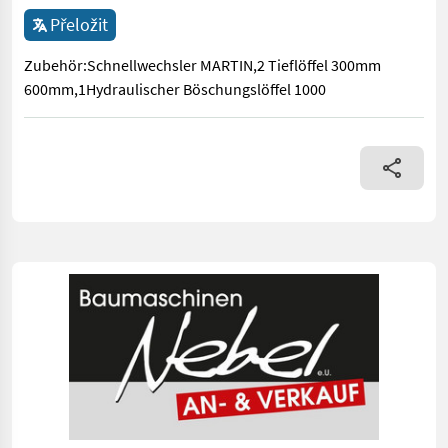
Přeložit
Zubehör:Schnellwechsler MARTIN,2 Tieflöffel 300mm
600mm,1Hydraulischer Böschungslöffel 1000
Zubehör:Schnellwechsler MARTIN,2 Tieflöffel 300mm 600mm,1H