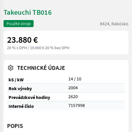
Takeuchi TB016
8424, Rakúsko
Použité stroje
23.880 €
20 % s DPH
/ 19.900 € 20 % bez DPH
TECHNICKÉ ÚDAJE
14 / 10
kS / kW
2004
Rok výroby
2620
Prevádzkové hodiny
7157998
Interné číslo
POPIS