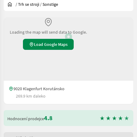
/
Trh se stroji
/
Sonstige
Loading the map will send data to Google.
Load Google Maps
9020 Klagenfurt Korutánsko
269.9 km daleko
4.8
Hodnocení prodejce