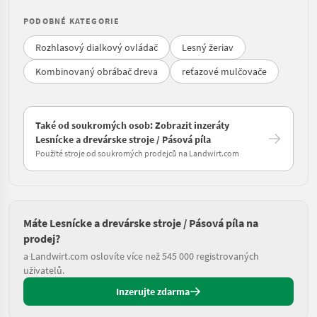
PODOBNÉ KATEGORIE
Rozhlasový dialkový ovládač
Lesný žeriav
Kombinovaný obrábač dreva
reťazové mulčovače
Také od soukromých osob: Zobrazit inzeráty
Lesnícke a drevárske stroje / Pásová píla
Použité stroje od soukromých prodejců na Landwirt.com
Máte Lesnícke a drevárske stroje / Pásová píla na
prodej?
a Landwirt.com oslovíte více než 545 000 registrovaných
uživatelů.
Inzerujte zdarma