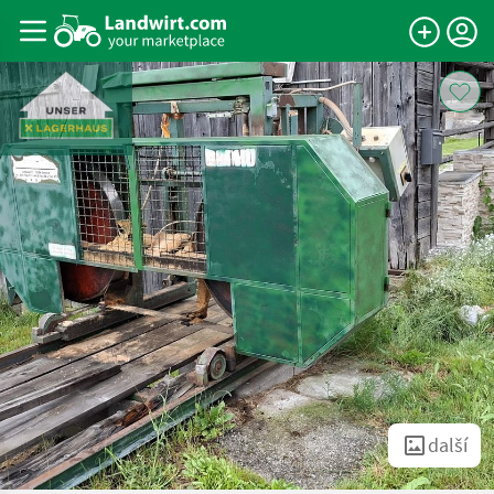
další