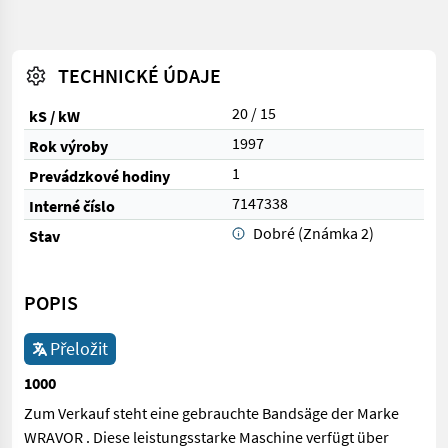
TECHNICKÉ ÚDAJE
20 / 15
kS / kW
1997
Rok výroby
1
Prevádzkové hodiny
7147338
Interné číslo
Dobré (Známka 2)
Stav
POPIS
Přeložit
1000
Zum Verkauf steht eine gebrauchte Bandsäge der Marke
WRAVOR . Diese leistungsstarke Maschine verfügt über