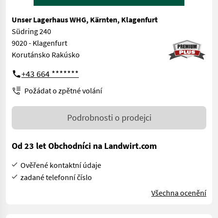
Unser Lagerhaus WHG, Kärnten, Klagenfurt
Südring 240
9020 - Klagenfurt
Korutánsko Rakúsko
+43 664 *******
Požádat o zpětné volání
Podrobnosti o prodejci
Od 23 let Obchodníci na Landwirt.com
Ověřené kontaktní údaje
zadané telefonní číslo
Všechna ocenění