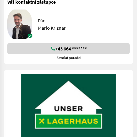
Váš kontaktní zástupce
Pán
Mario Kriznar
+43 664 *******
Zavolat poradci