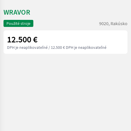
WRAVOR
9020, Rakúsko
Použité stroje
12.500 €
DPH je neaplikovateľné
/ 12.500 € DPH je neaplikovateľné