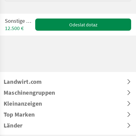
Sonstige WRAVOR
Odeslat dotaz
12.500 €
Landwirt.com
Maschinengruppen
Kleinanzeigen
Top Marken
Länder