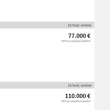
15 hod. online
77.000 €
DPH je neaplikovateľné
15 hod. online
110.000 €
DPH je neaplikovateľné