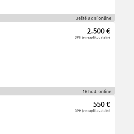
Ještě 8 dní online
2.500 €
DPH je neaplikovateľné
16 hod. online
550 €
DPH je neaplikovateľné