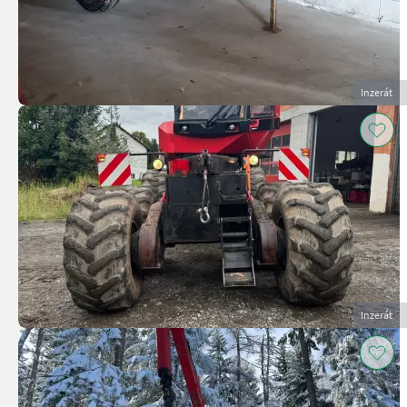
Inzerát
Inzerát