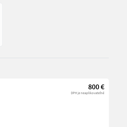
800 €
DPH je neaplikovateľné