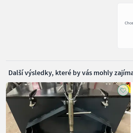
Chce
Další výsledky, které by vás mohly zajíma