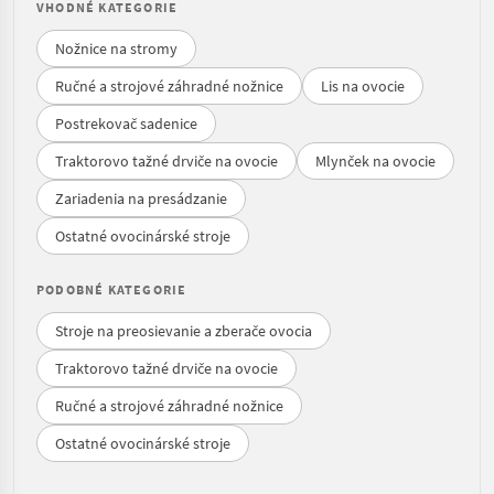
VHODNÉ KATEGORIE
Nožnice na stromy
Ručné a strojové záhradné nožnice
Lis na ovocie
Postrekovač sadenice
Traktorovo tažné drviče na ovocie
Mlynček na ovocie
Zariadenia na presádzanie
Ostatné ovocinárské stroje
PODOBNÉ KATEGORIE
Stroje na preosievanie a zberače ovocia
Traktorovo tažné drviče na ovocie
Ručné a strojové záhradné nožnice
Ostatné ovocinárské stroje