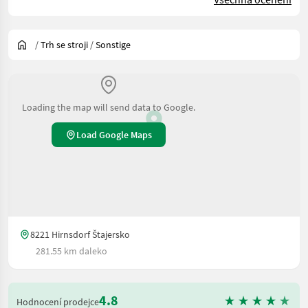
/
Trh se stroji
/
Sonstige
Loading the map will send data to Google.
Load Google Maps
8221 Hirnsdorf Štajersko
281.55 km daleko
4.8
Hodnocení prodejce