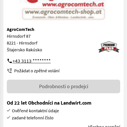
AgroComTech
Hirnsdorf 87
8221 - Hirnsdorf
Štajersko Rakúsko
+43 3113 ********
Požádat o zpětné volání
Podrobnosti o prodejci
Od 22 let Obchodníci na Landwirt.com
Ověřené kontaktní údaje
zadané telefonní číslo
Všechna ocenění