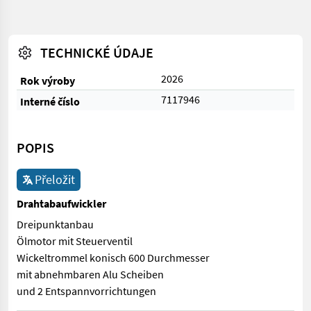
TECHNICKÉ ÚDAJE
2026
Rok výroby
7117946
Interné číslo
POPIS
Přeložit
Drahtabaufwickler
Dreipunktanbau
Ölmotor mit Steuerventil
Wickeltrommel konisch 600 Durchmesser
mit abnehmbaren Alu Scheiben
und 2 Entspannvorrichtungen
Dreipunktanbau Ölmotor mit Steuerventil Wickeltrommel koni