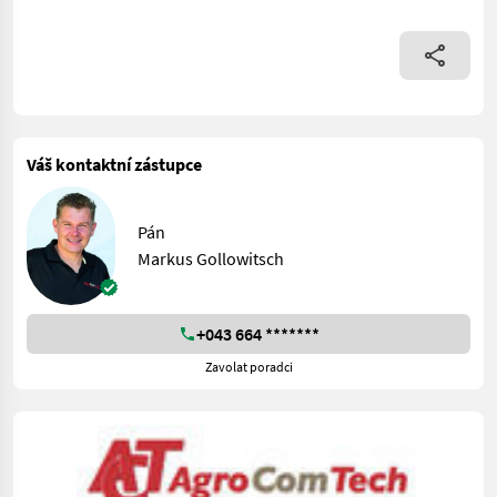
Váš kontaktní zástupce
Pán
Markus Gollowitsch
+043 664 *******
Zavolat poradci