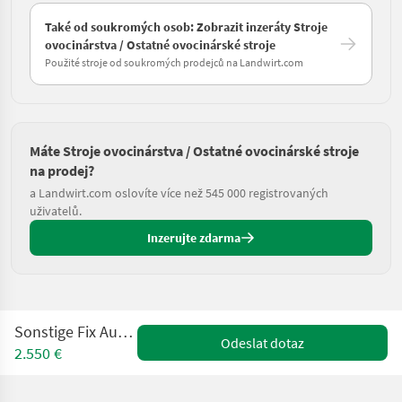
Také od soukromých osob: Zobrazit inzeráty Stroje
ovocinárstva / Ostatné ovocinárské stroje
Použité stroje od soukromých prodejců na Landwirt.com
Máte Stroje ovocinárstva / Ostatné ovocinárské stroje
na prodej?
a Landwirt.com oslovíte více než 545 000 registrovaných
uživatelů.
Inzerujte zdarma
Sonstige Fix Aufwickler KME
Odeslat dotaz
2.550 €