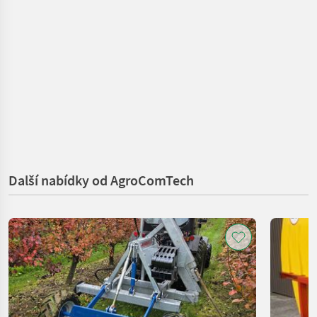
Další nabídky od AgroComTech