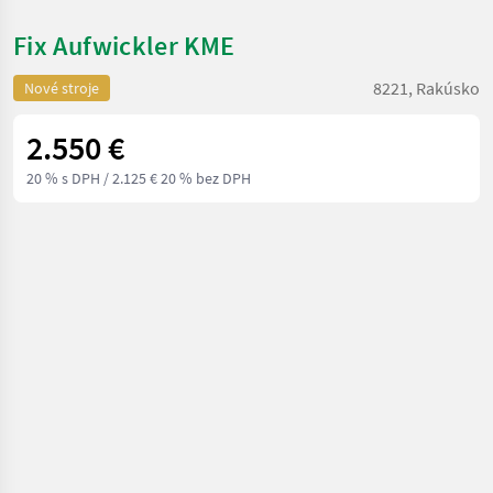
Fix Aufwickler KME
8221, Rakúsko
Nové stroje
2.550 €
20 % s DPH
/ 2.125 € 20 % bez DPH