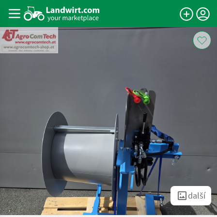
další