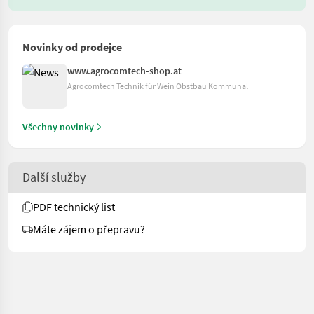
Novinky od prodejce
www.agrocomtech-shop.at
Agrocomtech Technik für Wein Obstbau Kommunal
Všechny novinky
Další služby
PDF technický list
Máte zájem o přepravu?