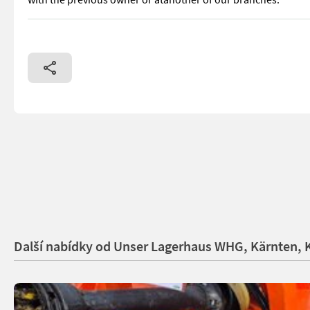
mit Gelenkwelle Informieren Sie sich bitte vor Fahrt-Antritt 
Další nabídky od Unser Lagerhaus WHG, Kärnten, 