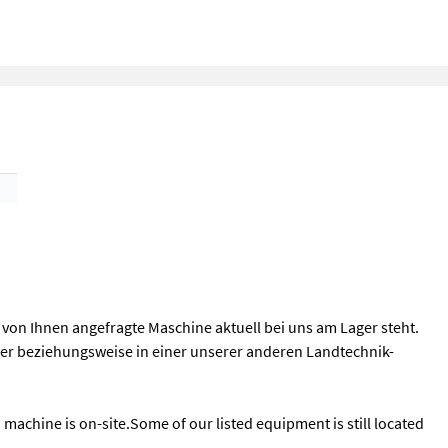
ie von Ihnen angefragte Maschine aktuell bei uns am Lager steht.
zer beziehungsweise in einer unserer anderen Landtechnik-
d machine is on-site.Some of our listed equipment is still located