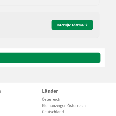
Inzerujte zdarma
n
Länder
Österreich
Kleinanzeigen Österreich
Deutschland