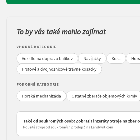
To by vás také mohlo zajímat
VHODNÉ KATEGORIE
Vozidlo na dopravu balíkov
Navíjačky
Kosa
Hors
Prstové a dvojnožnicové trávne kosačky
PODOBNÉ KATEGORIE
Horská mechanizácia
Ostatné zberače objemových krmív
Také od soukromých osob: Zobrazit inzeráty Stroje na zber
Použité stroje od soukromých prodejců na Landwirt.com