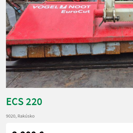
ECS 220
9020, Rakúsko