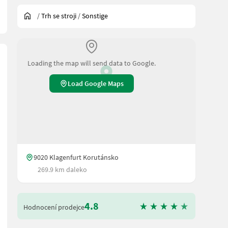
/
Trh se stroji
/
Sonstige
Loading the map will send data to Google.
Load Google Maps
9020 Klagenfurt Korutánsko
269.9 km daleko
4.8
Hodnocení prodejce