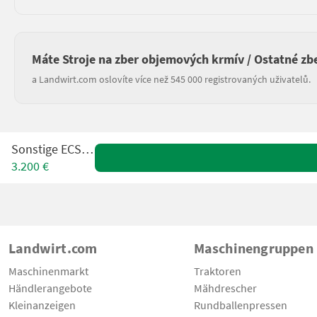
Máte Stroje na zber objemových krmív / Ostatné zb
a Landwirt.com oslovíte více než 545 000 registrovaných uživatelů.
Sonstige ECS 220
3.200 €
Landwirt.com
Maschinengruppen
Maschinenmarkt
Traktoren
Händlerangebote
Mähdrescher
Kleinanzeigen
Rundballenpressen