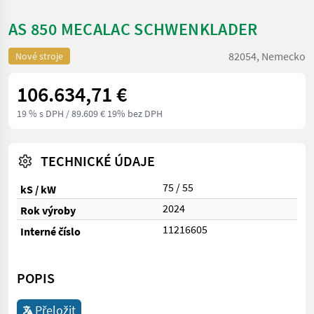
AS 850 MECALAC SCHWENKLADER
82054, Nemecko
Nové stroje
106.634,71 €
19 % s DPH
/ 89.609 € 19% bez DPH
TECHNICKÉ ÚDAJE
75 / 55
kS / kW
2024
Rok výroby
11216605
Interné číslo
POPIS
Přeložit