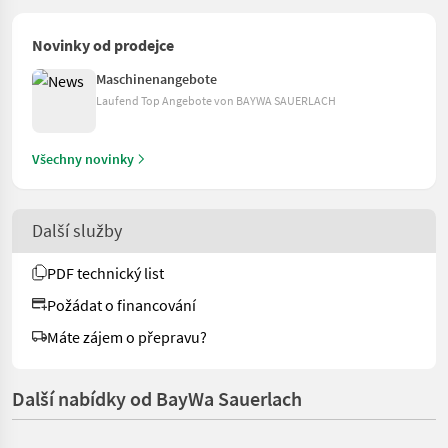
Novinky od prodejce
Maschinenangebote
Laufend Top Angebote von BAYWA SAUERLACH
Všechny novinky
Další služby
PDF technický list
Požádat o financování
Máte zájem o přepravu?
Další nabídky od BayWa Sauerlach