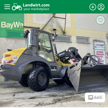
další