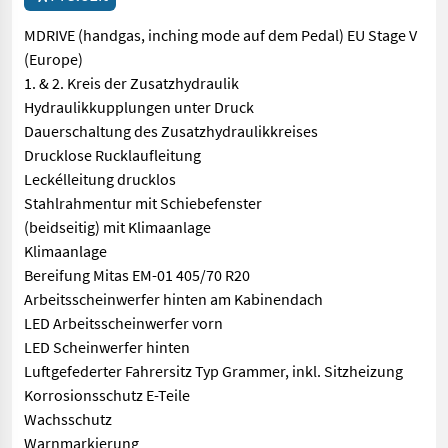
MDRIVE (handgas, inching mode auf dem Pedal) EU Stage V
(Europe)
1. & 2. Kreis der Zusatzhydraulik
Hydraulikkupplungen unter Druck
Dauerschaltung des Zusatzhydraulikkreises
Drucklose Rucklaufleitung
Leckélleitung drucklos
Stahlrahmentur mit Schiebefenster
(beidseitig) mit Klimaanlage
Klimaanlage
Bereifung Mitas EM-01 405/70 R20
Arbeitsscheinwerfer hinten am Kabinendach
LED Arbeitsscheinwerfer vorn
LED Scheinwerfer hinten
Luftgefederter Fahrersitz Typ Grammer, inkl. Sitzheizung
Korrosionsschutz E-Teile
Wachsschutz
Warnmarkierung