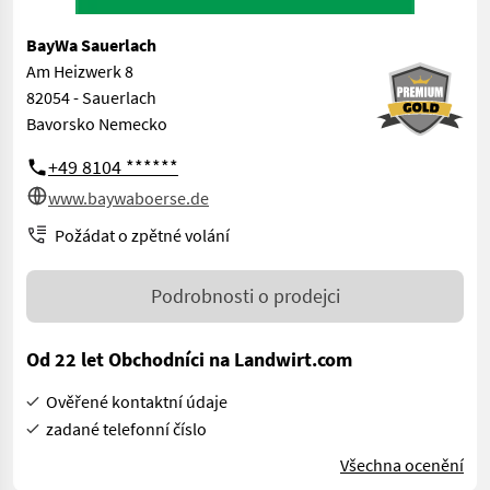
BayWa Sauerlach
Am Heizwerk 8
82054 - Sauerlach
Bavorsko Nemecko
+49 8104 ******
www.baywaboerse.de
Požádat o zpětné volání
Podrobnosti o prodejci
Od 22 let Obchodníci na Landwirt.com
Ověřené kontaktní údaje
zadané telefonní číslo
Všechna ocenění