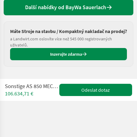
Další nabídky od BayWa Sauerlach
Máte Stroje na stavbu / Kompaktný nakladač na prodej?
a Landwirt.com oslovíte více než 545 000 registrovaných
uživatelů.
Inzerujte zdarma
Sonstige AS 850 MECALAC SCHWENKLADER
Odeslat dotaz
106.634,71 €