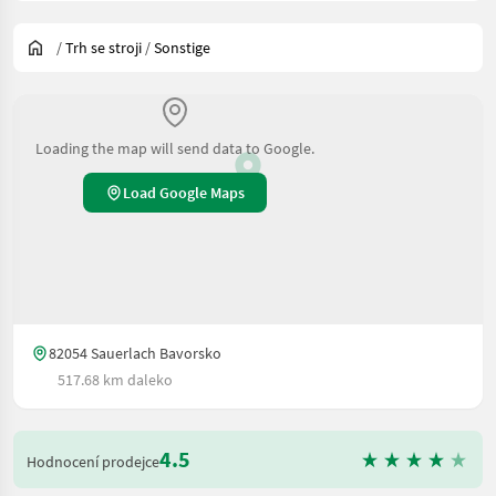
/
Trh se stroji
/
Sonstige
Loading the map will send data to Google.
Load Google Maps
82054 Sauerlach Bavorsko
517.68 km daleko
4.5
Hodnocení prodejce