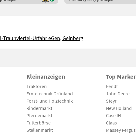
l-Traunviertel-Urfahr eGen, Geinberg
Kleinanzeigen
Top Marke
Traktoren
Fendt
Erntetechnik Grünland
John Deere
Forst- und Holztechnik
Steyr
Rindermarkt
New Holland
Pferdemarkt
Case IH
Futterbörse
Claas
Stellenmarkt
Massey Fergu