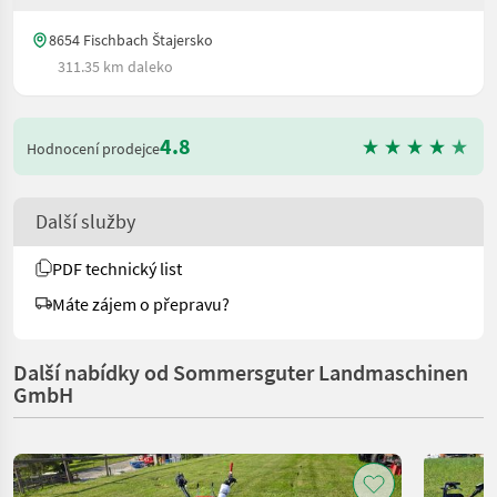
8654 Fischbach Štajersko
311.35 km daleko
4.8
Hodnocení prodejce
Další služby
PDF technický list
Máte zájem o přepravu?
Další nabídky od Sommersguter Landmaschinen
GmbH