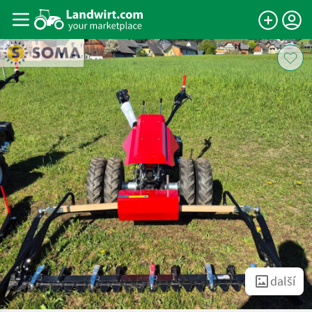
další