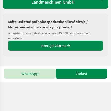
Landmaschinen GmbH
Máte Ostatné poľnohospodárske silové stroje /
Motorové rotačné kosačky na prodej?
a Landwirt.com oslovíte více než 545 000 registrovaných
uživatelů.
Inzerujte zdarma
WhatsApp
Žádost