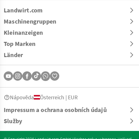
Landwirt.com
Maschinengruppen
Kleinanzeigen
Top Marken
Länder
Nápověda
Österreich | EUR
Impressum a ochrana osobních údajů
Služby
© Copyright 2026 Landwirt.com GmbH Všechna práva vyhrazena. Veškeré