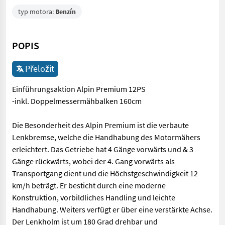
typ motora:
Benzín
POPIS
Přeložit
Einführungsaktion Alpin Premium 12PS
-inkl. Doppelmessermähbalken 160cm
Die Besonderheit des Alpin Premium ist die verbaute
Lenkbremse, welche die Handhabung des Motormähers
erleichtert. Das Getriebe hat 4 Gänge vorwärts und & 3
Gänge rückwärts, wobei der 4. Gang vorwärts als
Transportgang dient und die Höchstgeschwindigkeit 12
km/h beträgt. Er besticht durch eine moderne
Konstruktion, vorbildliches Handling und leichte
Handhabung. Weiters verfügt er über eine verstärkte Achse.
Der Lenkholm ist um 180 Grad drehbar und