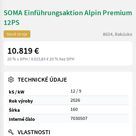
SOMA Einführungsaktion Alpin Premium
12PS
8654, Rakúsko
Nové stroje
10.819 €
20 % s DPH
/ 9.015,83 € 20 % bez DPH
TECHNICKÉ ÚDAJE
12 / 9
kS / kW
2026
Rok výroby
160
Šírka
7030507
Interné číslo
VLASTNOSTI