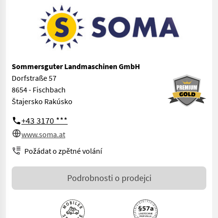
Sommersguter Landmaschinen GmbH
Dorfstraße 57
8654 - Fischbach
Štajersko Rakúsko
+43 3170 ***
www.soma.at
Požádat o zpětné volání
Podrobnosti o prodejci