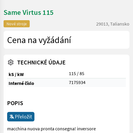
Same Virtus 115
29013, Taliansko
Nové stroje
Cena na vyžádání
TECHNICKÉ ÚDAJE
115 / 85
kS / kW
7175934
Interné číslo
POPIS
Přeložit
macchina nuova pronta consegna! inversore