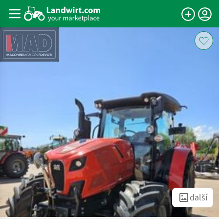
další