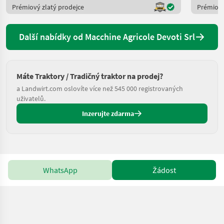
Prémiový zlatý prodejce
Prémiový
Další nabídky od Macchine Agricole Devoti Srl
Máte Traktory / Tradičný traktor na prodej?
a Landwirt.com oslovíte více než 545 000 registrovaných
uživatelů.
Inzerujte zdarma
WhatsApp
Žádost