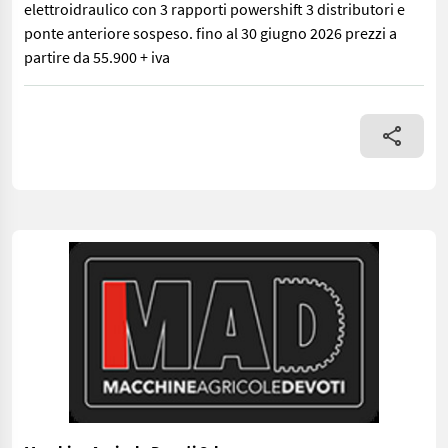
elettroidraulico con 3 rapporti powershift 3 distributori e
ponte anteriore sospeso. fino al 30 giugno 2026 prezzi a
partire da 55.900 + iva
macchina nuova pronta consegna! inversore elettroidraulico con 3