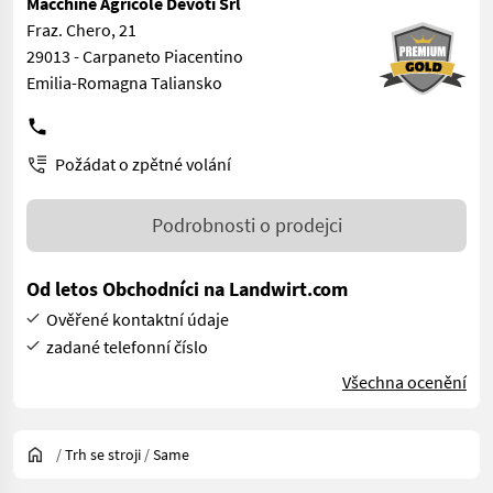
Macchine Agricole Devoti Srl
Fraz. Chero, 21
29013 - Carpaneto Piacentino
Emilia-Romagna Taliansko
Požádat o zpětné volání
Podrobnosti o prodejci
Od letos Obchodníci na Landwirt.com
Ověřené kontaktní údaje
zadané telefonní číslo
Všechna ocenění
/
Trh se stroji
/
Same