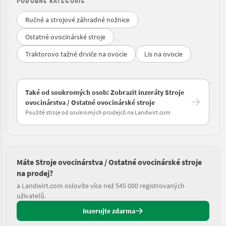
PODOBNÉ KATEGORIE
Ručné a strojové záhradné nožnice
Ostatné ovocinárské stroje
Traktorovo tažné drviče na ovocie
Lis na ovocie
Také od soukromých osob: Zobrazit inzeráty Stroje
ovocinárstva / Ostatné ovocinárské stroje
Použité stroje od soukromých prodejců na Landwirt.com
Máte Stroje ovocinárstva / Ostatné ovocinárské stroje
na prodej?
a Landwirt.com oslovíte více než 545 000 registrovaných
uživatelů.
Inzerujte zdarma