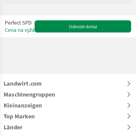
Perfect SPD
Odeslat dotaz
Cena na vyžádání
Landwirt.com
Maschinengruppen
Kleinanzeigen
Top Marken
Länder