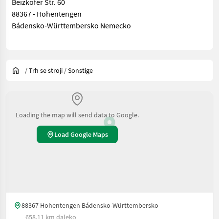
Beizkofer Str. 60
88367 - Hohentengen
Bádensko-Württembersko Nemecko
/
Trh se stroji
/
Sonstige
Loading the map will send data to Google.
Load Google Maps
88367 Hohentengen Bádensko-Württembersko
658.11 km daleko