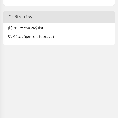
Další služby
PDF technický list
Máte zájem o přepravu?