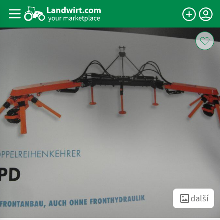
další