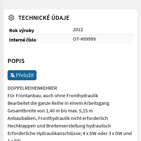
TECHNICKÉ ÚDAJE
2022
Rok výroby
OT-#99999
Interné číslo
POPIS
Přeložit
DOPPELREIHENKEHRER
Für Frontanbau, auch ohne Fronthydraulik
Bearbeitet die ganze Reihe in einem Arbeitsgang
Gesamtbreite von 1,40 m bis max. 5,15 m
Anbaubalken, Fronthydraulik nicht erforderlich
Hochklappen und Breitenverstellung hydraulisch
Erforderliche Hydraulikanschlüsse; 4 x DW oder 3 x DW und
1 x EW