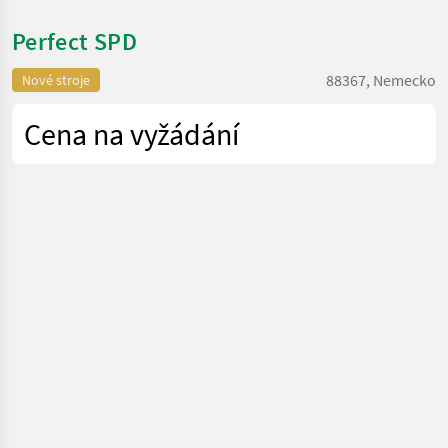
Perfect SPD
88367, Nemecko
Nové stroje
Cena na vyžádání