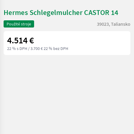
Hermes Schlegelmulcher CASTOR 14
39023, Taliansko
Použité stroje
4.514 €
22 % s DPH
/ 3.700 € 22 % bez DPH