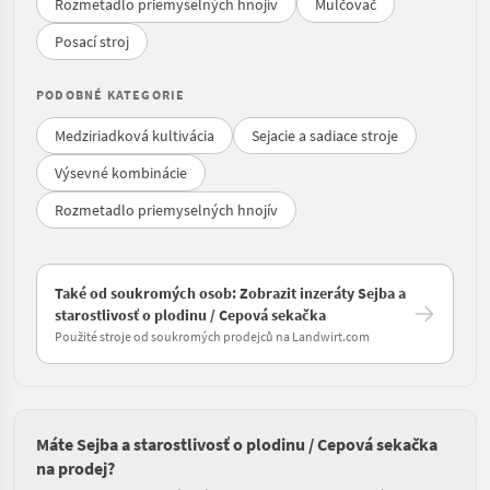
Rozmetadlo priemyselných hnojív
Mulčovač
Posací stroj
PODOBNÉ KATEGORIE
Medziriadková kultivácia
Sejacie a sadiace stroje
Výsevné kombinácie
Rozmetadlo priemyselných hnojív
Také od soukromých osob: Zobrazit inzeráty Sejba a
starostlivosť o plodinu / Cepová sekačka
Použité stroje od soukromých prodejců na Landwirt.com
Máte Sejba a starostlivosť o plodinu / Cepová sekačka
na prodej?