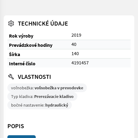
TECHNICKÉ ÚDAJE
2019
Rok výroby
40
Prevádzkové hodiny
140
Šírka
4191457
Interné číslo
VLASTNOSTI
voľnobežka:
voľnobežka v prevodovke
Typ kladiva:
Prerezávacie kladivo
bočné nastavenie:
hydraulický
POPIS