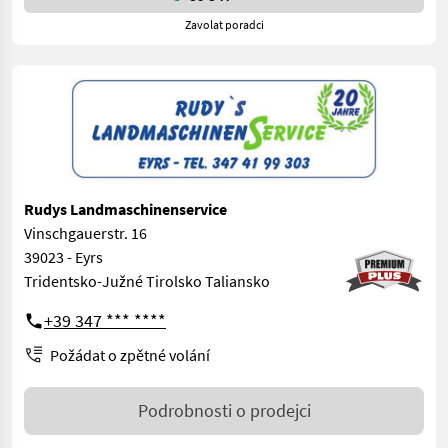
Zavolat poradci
Rudys Landmaschinenservice
Vinschgauerstr. 16
39023 - Eyrs
Tridentsko-Južné Tirolsko Taliansko
+39 347 *** ****
Požádat o zpětné volání
Podrobnosti o prodejci