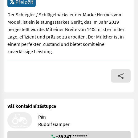
Přeložit
Der Schlegler / Schlägelhäcksler der Marke Hermes vom
Modell ist ein leistungsstarkes Gerät, das im Jahr 2019
hergestellt wurde. Mit einer Breite von 140cm ist er in der
Lage, effizient und präzise zu arbeiten. Der Mulcher ist in
einem perfekten Zustand und bietet somit eine
zuverlässige Leistung.
Der Schlegler / Schlägelhäcksler der Marke Hermes vom Modell ist
Váš kontaktní zástupce
Pán
Rudolf Gamper
+39 347 *******