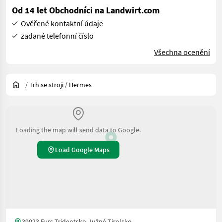
Od 14 let Obchodníci na Landwirt.com
Ověřené kontaktní údaje
zadané telefonní číslo
Všechna ocenění
/
Trh se stroji
/
Hermes
Loading the map will send data to Google.
Load Google Maps
39023 Eyrs Tridentsko-Južné Tirolsko