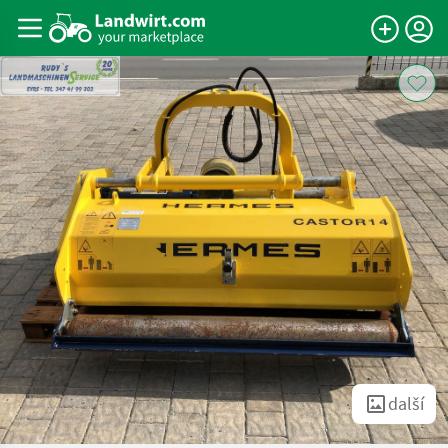
další