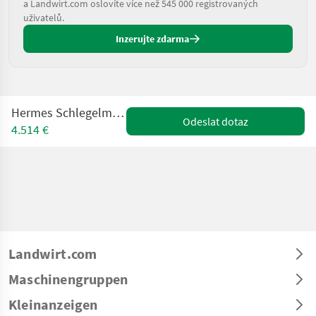
a Landwirt.com oslovíte více než 545 000 registrovaných
uživatelů.
Inzerujte zdarma
Hermes Schlegelmulcher CASTOR 14
Odeslat dotaz
4.514 €
Landwirt.com
Maschinengruppen
Kleinanzeigen