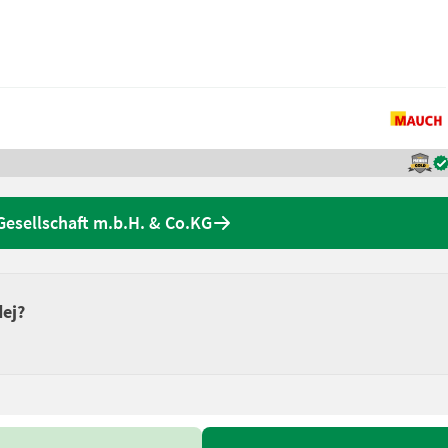
esellschaft m.b.H. & Co.KG
dej?