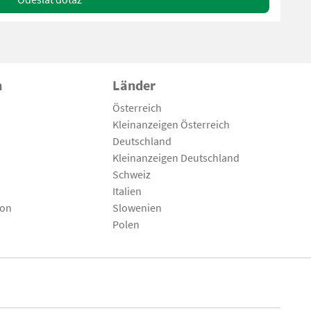
n
Länder
Österreich
Kleinanzeigen Österreich
Deutschland
Kleinanzeigen Deutschland
Schweiz
Italien
son
Slowenien
Polen