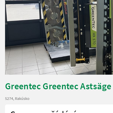
Greentec Greentec Astsäge
5274, Rakúsko