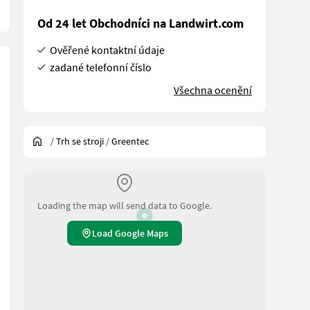
Od 24 let Obchodníci na Landwirt.com
Ověřené kontaktní údaje
zadané telefonní číslo
Všechna ocenění
/
Trh se stroji
/
Greentec
Loading the map will send data to Google.
Load Google Maps