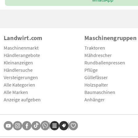
Landwirt.com
Maschinengruppen
Maschinenmarkt
Traktoren
Händlerangebote
Mähdrescher
Kleinanzeigen
Rundballenpressen
Händlersuche
Pflüge
Versteigerungen
Güllefässer
Alle Kategorien
Holzspalter
Alle Marken
Baumaschinen
Anzeige aufgeben
Anhänger