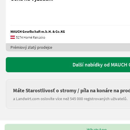
MAUCH Gesellschaft m.b.H. & Co.KG
5274 Horné Rakúsko
Prémiový zlatý prodejce
Další nabídky od MAUCH G
Máte Starostlivosť o stromy / píla na konáre na pro
a Landwirt.com oslovíte více než 545 000 registrovaných uživatelů.
WhatsApp