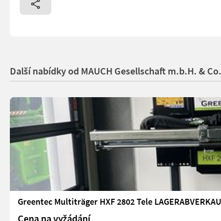
Další nabídky od MAUCH Gesellschaft m.b.H. & Co
Greentec Multiträger HXF 2802 Tele LAGERABVERKA
Cena na vyžádání